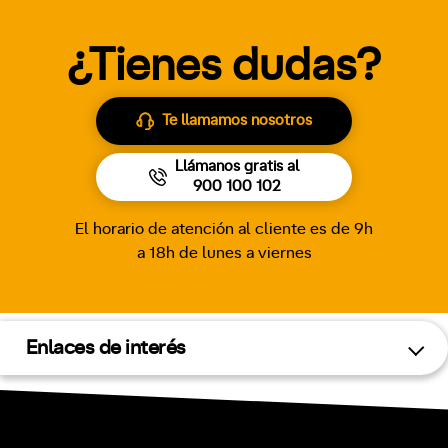
¿Tienes dudas?
Te llamamos nosotros
Llámanos gratis al
900 100 102
El horario de atención al cliente es de 9h
a 18h de lunes a viernes
Enlaces de interés