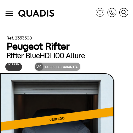
Ref. 2353508
Peugeot Rifter
Rifter BlueHDi 100 Allure
DIÉSEL
24
MESES DE
GARANTÍA