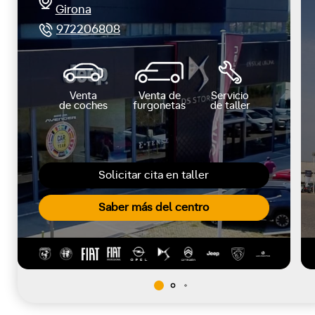
Girona
972206808
Venta
Venta de
Servicio
de coches
furgonetas
de taller
Solicitar cita en taller
Saber más del centro