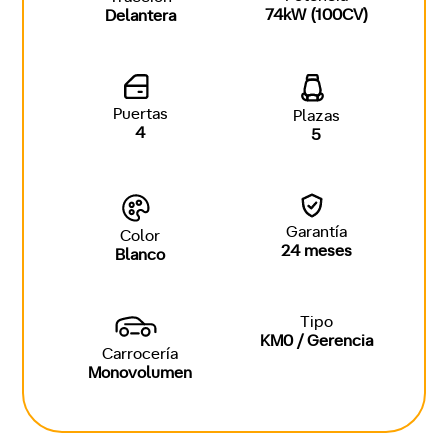
74kW (100CV)
Delantera
Puertas
Plazas
4
5
Garantía
Color
24 meses
Blanco
Tipo
KM0 / Gerencia
Carrocería
Monovolumen