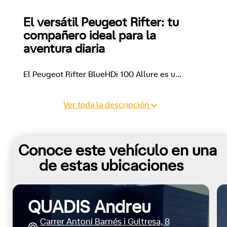
El versátil Peugeot Rifter: tu 
compañero ideal para la 
aventura diaria
El Peugeot Rifter BlueHDi 100 Allure es u
...
Ver toda la descripción
Conoce este vehículo en una
de estas ubicaciones
QUADIS Andreu
Carrer Antoni Barnés i Gultresa, 8