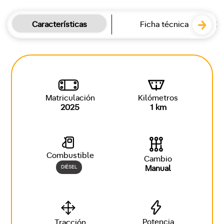
Características
Ficha técnica
Matriculación
Kilómetros
2025
1 km
Combustible
Cambio
DIÉSEL
Manual
Potencia
Tracción