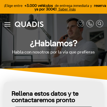
¡Elige entre
+3.000 vehículos
de entrega inmediata y
reserva
ya por 300€!
Saber más
¿Hablamos?
Habla con nosotros por la vía que prefieras
Rellena estos datos y te
contactaremos pronto