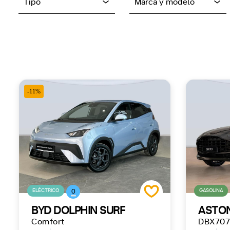
Tipo
Marca y modelo
-11%
ELÉCTRICO
GASOLINA
0
BYD DOLPHIN SURF
ASTON
Comfort
DBX707