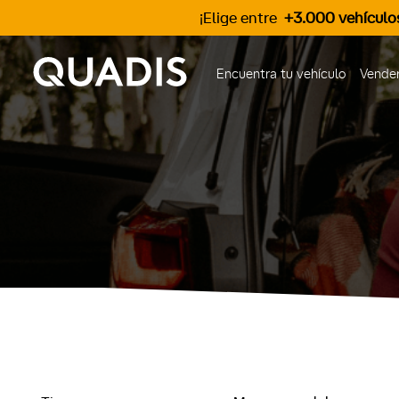
¡Elige entre
+3.000 vehículo
Encuentra tu vehículo
Vender