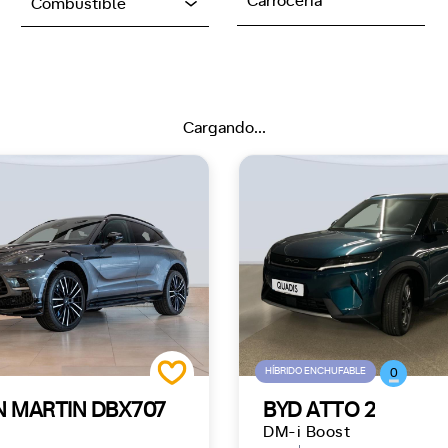
Carrocería
Combustible
Cargando...
HÍBRIDO ENCHUFABLE
0
 MARTIN DBX707
BYD ATTO 2
DM-i Boost