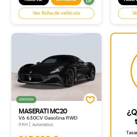
Ver ficha de vehículo
Ve
GASOLINA
MASERATI MC20
¿Q
V6 630CV Gasolina RWD
0 Km
Automático
Tasa