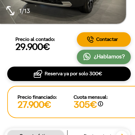
1/13
Precio al contado:
Contactar
29.900€
¿Hablamos?
Reserva ya por solo
300€
Precio financiado:
Cuota mensual:
27.900€
305€