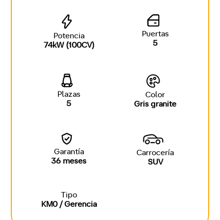
Puertas
Potencia
5
74kW (100CV)
Plazas
Color
5
Gris granite
Garantía
Carrocería
36 meses
SUV
Tipo
KM0 / Gerencia