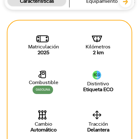
Características
Equipamiento
Matriculación
Kilómetros
2025
2 km
ECO
Combustible
Distintivo
Etiqueta ECO
GASOLINA
Cambio
Tracción
Automático
Delantera