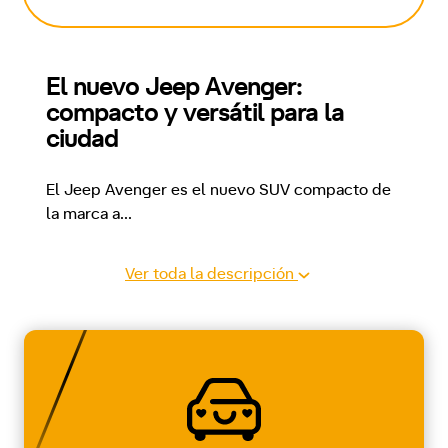
El nuevo Jeep Avenger: 
compacto y versátil para la 
ciudad
El Jeep Avenger es el nuevo SUV compacto de 
la marca a
...
Ver toda la descripción