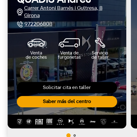
Carrer Antoni Barnés i Gultresa, 8
Girona
972206808
Venta
Venta de
Servicio
de coches
furgonetas
de taller
Solicitar cita en taller
Saber más del centro