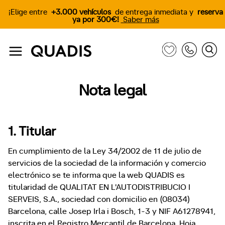
¡Elige entre
+3.000 vehículos
de entrega inmediata y
reserva
ya por 300€!
Saber más
Nota legal
1. Titular
En cumplimiento de la Ley 34/2002 de 11 de julio de
servicios de la sociedad de la información y comercio
electrónico se te informa que la web QUADIS es
titularidad de QUALITAT EN L'AUTODISTRIBUCIO I
SERVEIS, S.A., sociedad con domicilio en (08034)
Barcelona, calle Josep Irla i Bosch, 1-3 y NIF A61278941,
inscrita en el Registro Mercantil de Barcelona, Hoja