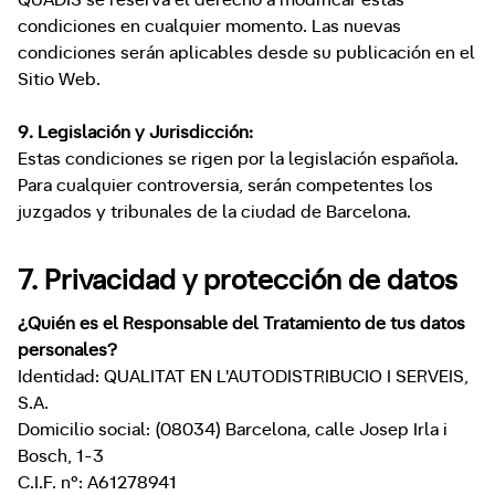
QUADIS se reserva el derecho a modificar estas
condiciones en cualquier momento. Las nuevas
condiciones serán aplicables desde su publicación en el
Sitio Web.
9. Legislación y Jurisdicción:
Estas condiciones se rigen por la legislación española.
Para cualquier controversia, serán competentes los
juzgados y tribunales de la ciudad de Barcelona.
7. Privacidad y protección de datos
¿Quién es el Responsable del Tratamiento de tus datos
personales?
Identidad: QUALITAT EN L'AUTODISTRIBUCIO I SERVEIS,
S.A.
Domicilio social: (08034) Barcelona, calle Josep Irla i
Bosch, 1-3
C.I.F. nº: A61278941