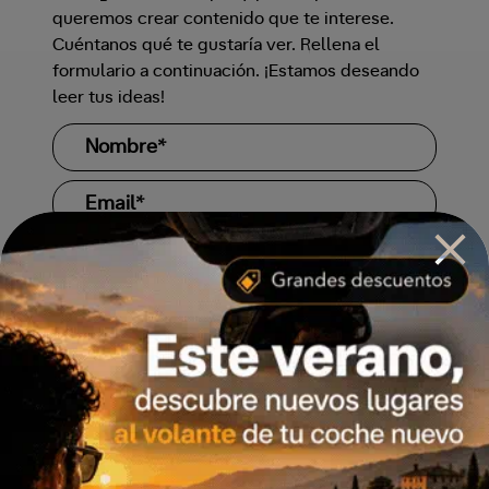
queremos crear contenido que te interese.
Cuéntanos qué te gustaría ver. Rellena el
formulario a continuación. ¡Estamos deseando
leer tus ideas!
*Campos obligatorios
Acepto la
Política de privacidad
y el envío
de comunicaciones informativas.
Enviar propuesta