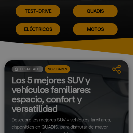
TEST-DRIVE
QUADIS
ELÉCTRICOS
MOTOS
DESTACADO
NOVEDADES
Los 5 mejores SUV y
vehículos familiares:
espacio, confort y
versatilidad
Descubre los mejores SUV y vehículos familiares,
disponibles en QUADIS, para disfrutar de mayor