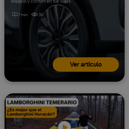
espacio y confort en tus viajes.
7 min.
30
Ver artículo