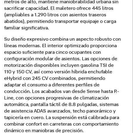
metros de alto, mantiene maniobrabilidad urbana sin
sacrificar capacidad. El maletero ofrece 445 litros
(ampliables a 1.290 litros con asientos traseros
abatidos), permitiendo transportar equipaje o carga
familiar significativa.
Su diseño expresivo combina un aspecto robusto con
líneas modernas. El interior optimizado proporciona
espacio suficiente para cinco ocupantes con
configuración modular de asientos. Las opciones de
motorización disponibles incluyen gasolina TSI de
110 y 150 CV, así como versión híbrida enchufable
eHybrid con 245 CV combinados, permitiendo
adaptar el consumo a diferentes perfiles de
conducción. Los acabados van desde Sense hasta R-
Line, con opciones progresivas de climatización
automática, pantalla táctil de 8.8 pulgadas, sistemas
de asistencia ADAS avanzados, techo panorámico y
tapicería en cuero. La suspensión está calibrada para
combinar confort en carreteras con comportamiento
dinámico en maniobras de precisión.