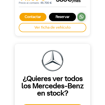
/mes
Precio al contado:
45.700 €
Contactar
Reservar
Ver ficha de vehículo
¿Quieres ver todos
los Mercedes-Benz
en stock?