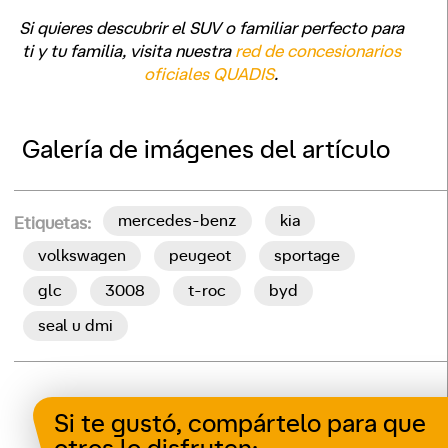
Si quieres descubrir el SUV o familiar perfecto para
ti y tu familia, visita nuestra
red de concesionarios
oficiales QUADIS
.
Galería de imágenes del artículo
mercedes-benz
kia
Etiquetas:
volkswagen
peugeot
sportage
glc
3008
t-roc
byd
seal u dmi
Si te gustó, compártelo para que