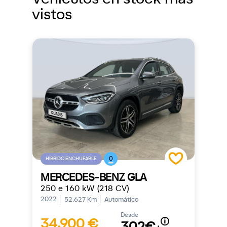
vistos
0
HÍBRIDO ENCHUFABLE
MERCEDES-BENZ GLA
250 e 160 kW (218 CV)
2022
52.627 Km
Automático
Desde
34.900 €