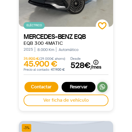
ELÉCTRICO
MERCEDES-BENZ EQB
EQB 300 4MATIC
2025
8.000 Km
Automático
74.900 €
Desde
(29.000€ ahorro)
45.900 €
528€
/mes
Precio al contado:
47.900 €
Contactar
Reservar
Ver ficha de vehículo
-5%