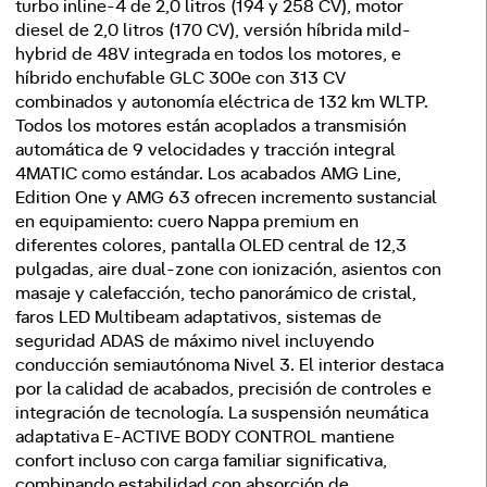
turbo inline-4 de 2,0 litros (194 y 258 CV), motor
diesel de 2,0 litros (170 CV), versión híbrida mild-
hybrid de 48V integrada en todos los motores, e
híbrido enchufable GLC 300e con 313 CV
combinados y autonomía eléctrica de 132 km WLTP.
Todos los motores están acoplados a transmisión
automática de 9 velocidades y tracción integral
4MATIC como estándar. Los acabados AMG Line,
Edition One y AMG 63 ofrecen incremento sustancial
en equipamiento: cuero Nappa premium en
diferentes colores, pantalla OLED central de 12,3
pulgadas, aire dual-zone con ionización, asientos con
masaje y calefacción, techo panorámico de cristal,
faros LED Multibeam adaptativos, sistemas de
seguridad ADAS de máximo nivel incluyendo
conducción semiautónoma Nivel 3. El interior destaca
por la calidad de acabados, precisión de controles e
integración de tecnología. La suspensión neumática
adaptativa E-ACTIVE BODY CONTROL mantiene
confort incluso con carga familiar significativa,
combinando estabilidad con absorción de