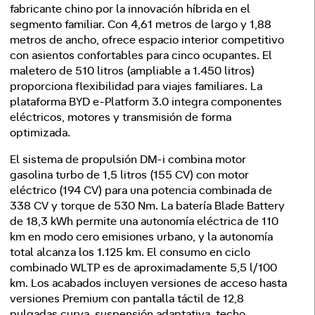
fabricante chino por la innovación híbrida en el
segmento familiar. Con 4,61 metros de largo y 1,88
metros de ancho, ofrece espacio interior competitivo
con asientos confortables para cinco ocupantes. El
maletero de 510 litros (ampliable a 1.450 litros)
proporciona flexibilidad para viajes familiares. La
plataforma BYD e-Platform 3.0 integra componentes
eléctricos, motores y transmisión de forma
optimizada.
El sistema de propulsión DM-i combina motor
gasolina turbo de 1,5 litros (155 CV) con motor
eléctrico (194 CV) para una potencia combinada de
338 CV y torque de 530 Nm. La batería Blade Battery
de 18,3 kWh permite una autonomía eléctrica de 110
km en modo cero emisiones urbano, y la autonomía
total alcanza los 1.125 km. El consumo en ciclo
combinado WLTP es de aproximadamente 5,5 l/100
km. Los acabados incluyen versiones de acceso hasta
versiones Premium con pantalla táctil de 12,8
pulgadas curva, suspensión adaptativa, techo