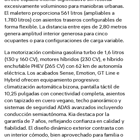
excesivamente voluminoso para maniobras urbanas.
El maletero proporciona 561 litros (ampliables a
1.780 litros) con asientos traseros configurables de
forma flexible. La distancia entre ejes de 2,80 metros
genera amplitud interior generosa para cinco
ocupantes o para configuraciones de carga variable.
La motorización combina gasolina turbo de 1,6 litros
(130 y 160 CV), motores híbridos (230 CV), e híbrido
enchufable PHEV (265 CV) con 62 km de autonomía
eléctrica. Los acabados Sense, Emotion, GT Line e
Hybrid ofrecen equipamiento progresivo:
climatización automática bizona, pantalla táctil de
10,25 pulgadas con conectividad completa, asientos
con tapizado en cuero vegano, techo panorámico y
sistemas de seguridad ADAS avanzados incluyendo
conducción semiautónoma. Kia destaca por la
garantía de 7 años, reflejando confianza en calidad y
fiabilidad. El diseño dinámico exterior contrasta con
un interior cómodo, bien aprovechado para familia o