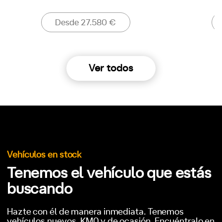
Desde 27.580 €
Ver todos
Vehículos en stock
Tenemos el vehículo que estás
buscando
Hazte con él de manera inmediata. Tenemos
vehículos nuevos, KM0 y de ocasión. Encuéntralo en