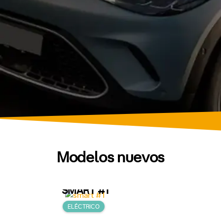
Modelos nuevos
SMART #1
ELÉCTRICO