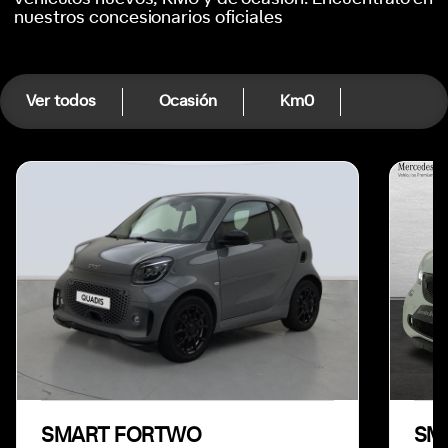
nuestros concesionarios oficiales
Ver todos
Ocasión
Km0
SMART FORTWO
SM