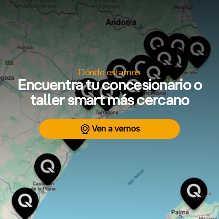
Dónde estamos
Encuentra tu concesionario o
taller smart más cercano
Ven a vernos