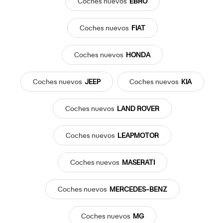
Coches
nuevos
EBRO
Coches
nuevos
FIAT
Coches
nuevos
HONDA
Coches
nuevos
JEEP
Coches
nuevos
KIA
Coches
nuevos
LAND ROVER
Coches
nuevos
LEAPMOTOR
Coches
nuevos
MASERATI
Coches
nuevos
MERCEDES-BENZ
Coches
nuevos
MG