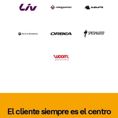
El cliente siempre es el centro