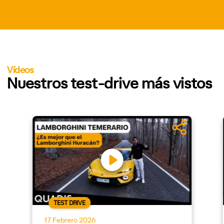
Vídeos
Nuestros test-drive más vistos
TEST DRIVE
17 Febrero 2026