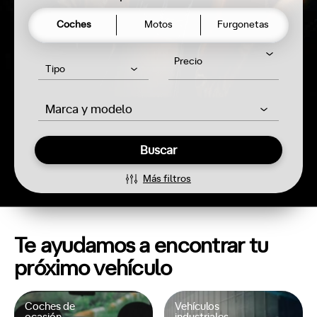
Coches
Motos
Furgonetas
Precio
Tipo
Marca y modelo
Buscar
Más filtros
Te ayudamos a encontrar tu
próximo vehículo
Coches de
Vehículos