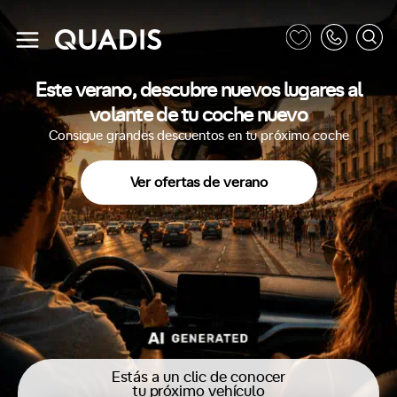
Este verano, descubre nuevos lugares al
volante de tu coche nuevo
Consigue grandes descuentos en tu próximo coche
Ver ofertas de verano
Estás a un clic de conocer
tu próximo vehículo