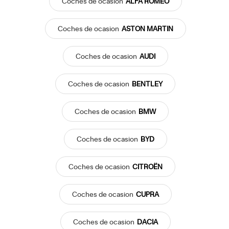
Coches
de ocasion
ALFA ROMEO
Coches
de ocasion
ASTON MARTIN
Coches
de ocasion
AUDI
Coches
de ocasion
BENTLEY
Coches
de ocasion
BMW
Coches
de ocasion
BYD
Coches
de ocasion
CITROËN
Coches
de ocasion
CUPRA
Coches
de ocasion
DACIA