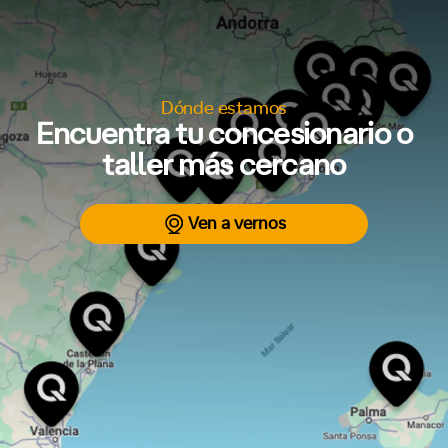
Dónde estamos
Encuentra tu concesionario o
taller más cercano
Ven a vernos