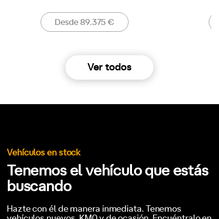
Desde 89.375 €
Ver todos
Vehículos en stock
Tenemos el vehículo que estás
buscando
Hazte con él de manera inmediata. Tenemos
vehículos nuevos, KM0 y de ocasión. Encuéntralo en