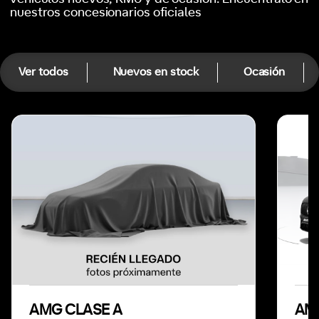
nuestros concesionarios oficiales
Ver todos
Nuevos en stock
Ocasión
AMG CLASE A
AM