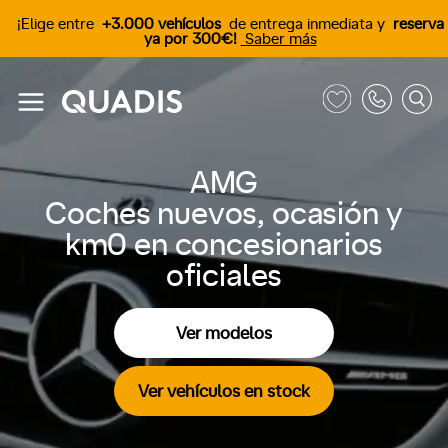
¡Elige entre
+3.000 vehículos
de entrega inmediata y
reserva
ya por 300€!
Saber más
AMG
Coches nuevos, ocasión y
km0 en concesionarios
oficiales
Ver modelos
Ver vehículos en stock