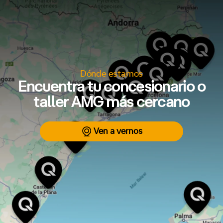
Dónde estamos
Encuentra tu concesionario o
taller AMG más cercano
Ven a vernos