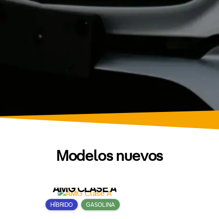
Modelos nuevos
AMG CLASE A
HÍBRIDO
GASOLINA