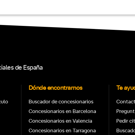
ciales de España
Dónde encontrarnos
Te ay
culo
Buscador de concesionarios
Contac
Concesionarios en Barcelona
Pregunt
Concesionarios en Valencia
Pedir ci
Concesionarios en Tarragona
Buscado