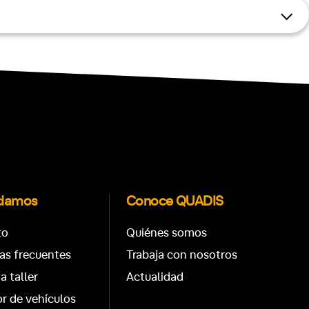
udamos
Conoce QUADIS
to
Quiénes somos
as frecuentes
Trabaja con nosotros
ta taller
Actualidad
r de vehículos