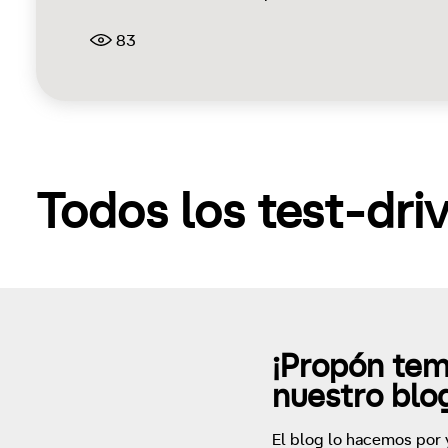
83
Todos los test-dri
¡Propón tem
nuestro blo
El blog lo hacemos por y