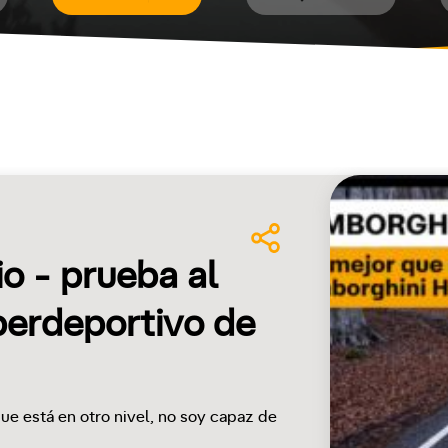
o - prueba al
perdeportivo de
e está en otro nivel, no soy capaz de