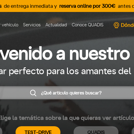
s
de entrega inmediata y
reserva online por 300€
antes d
Dónd
 vehículo
Servicios
Actualidad
Conoce QUADIS
nvenido a nuestro 
gar perfecto para los amantes del
lige la temática sobre la que quieras ver artícul
TEST-DRIVE
QUADIS