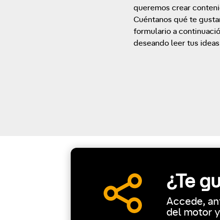
queremos crear contenid
Cuéntanos qué te gustarí
formulario a continuaci
deseando leer tus ideas
¿Te g
Accede, an
del motor 