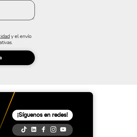
cidad
y el envío
tivas.
a
¡Síguenos en redes!