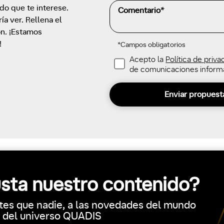
o que te interese.
a ver. Rellena el
ón. ¡Estamos
!
*Campos obligatorios
Acepto la
Política de priva
de comunicaciones informa
Enviar propuest
usta nuestro contenido?
tes que nadie, a las novedades del mundo
y del universo QUADIS