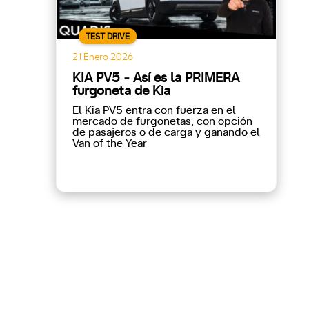
TEST DRIVE
21 Enero 2026
KIA PV5 - Así es la PRIMERA
furgoneta de Kia
El Kia PV5 entra con fuerza en el
mercado de furgonetas, con opción
de pasajeros o de carga y ganando el
Van of the Year