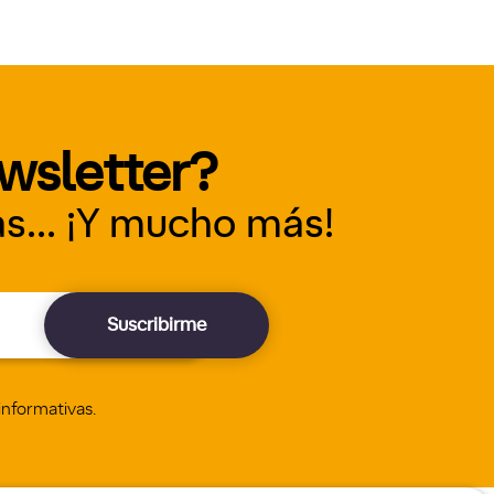
ewsletter?
s... ¡Y mucho más!
Suscribirme
nformativas.