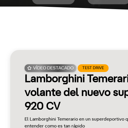
VÍDEO DESTACADO
TEST DRIVE
Lamborghini Temerari
volante del nuevo su
920 CV
El Lamborghini Temerario en un superdeportivo qu
entender como es tan rápido