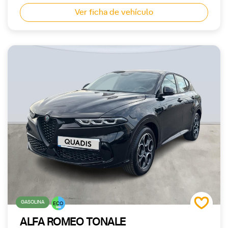
Ver ficha de vehículo
GASOLINA
ECO
ALFA ROMEO TONALE