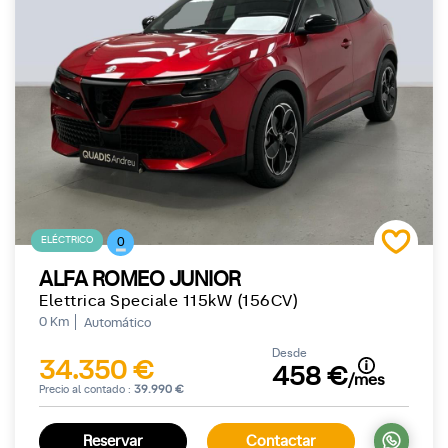
ELÉCTRICO
0
ALFA ROMEO JUNIOR
Elettrica Speciale 115kW (156CV)
0 Km
Automático
Desde
34.350 €
458 €
/mes
Precio al contado :
39.990 €
Reservar
Contactar