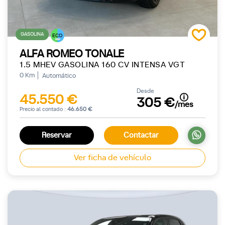
GASOLINA
ECO
ALFA ROMEO TONALE
1.5 MHEV GASOLINA 160 CV INTENSA VGT
0 Km
Automático
Desde
45.550 €
305 €
/mes
Precio al contado :
46.650 €
Reservar
Contactar
Ver ficha de vehículo