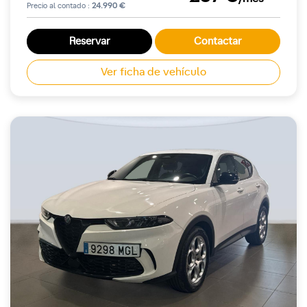
Precio al contado :
24.990 €
Reservar
Contactar
Ver ficha de vehículo