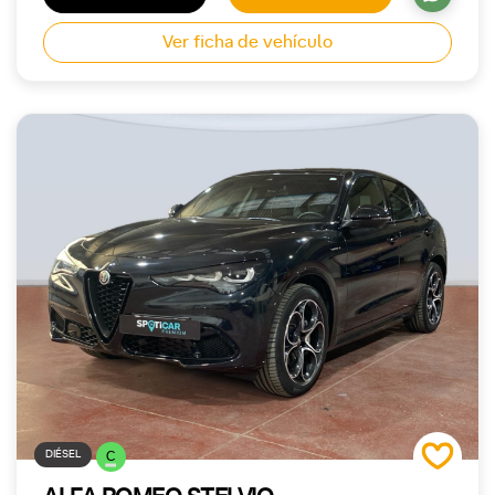
Ver ficha de vehículo
DIÉSEL
C