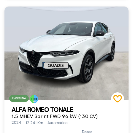
GASOLINA
ECO
ALFA ROMEO TONALE
1.5 MHEV Sprint FWD 96 kW (130 CV)
2024
12.241 Km
Automático
Desde