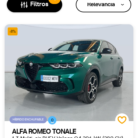
Filtros
Relevancia
-8%
HÍBRIDO ENCHUFABLE
0
ALFA ROMEO TONALE