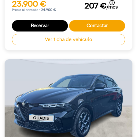
23.900 €
207 €
/mes
Precio al contado :
24.900 €
Reservar
Contactar
Ver ficha de vehículo