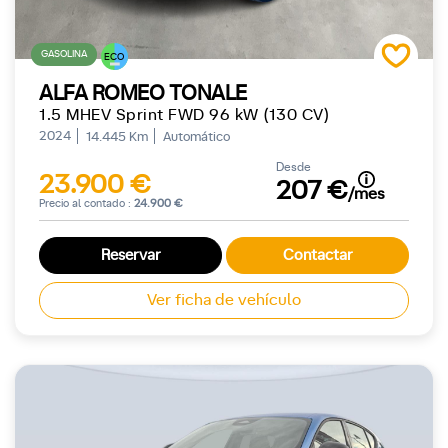
GASOLINA
ECO
ALFA ROMEO TONALE
1.5 MHEV Sprint FWD 96 kW (130 CV)
2024
14.445 Km
Automático
Desde
23.900 €
207 €
/mes
Precio al contado :
24.900 €
Reservar
Contactar
Ver ficha de vehículo