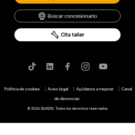
Buscar concesionario
Cita taller
Política de cookies
Aviso legal
Ayúdanos a mejorar
Canal
de denuncias
© 2026 QUADIS. Todos los derechos reservados
c