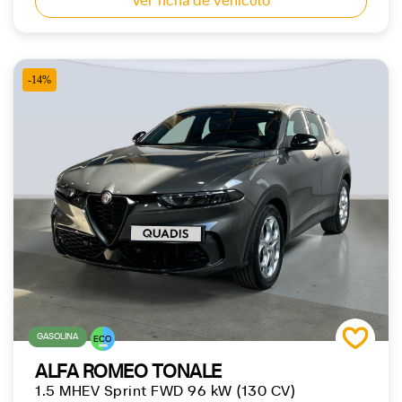
Ver ficha de vehículo
-14%
GASOLINA
ECO
ALFA ROMEO TONALE
1.5 MHEV Sprint FWD 96 kW (130 CV)