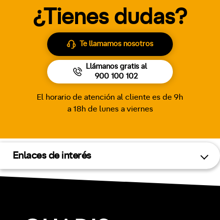
¿Tienes dudas?
Te llamamos nosotros
Llámanos gratis al
900 100 102
El horario de atención al cliente es de 9h
a 18h de lunes a viernes
Enlaces de interés