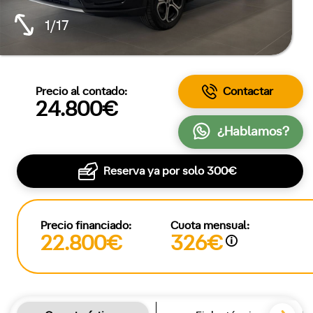
1/17
Precio al contado:
Contactar
24.800€
¿Hablamos?
Reserva ya por solo
300€
Precio financiado:
Cuota mensual:
22.800€
326€