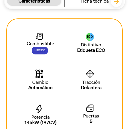
Características
Ficha técnica
ECO
Combustible
Distintivo
Etiqueta ECO
HÍBRIDO
Cambio
Tracción
Automático
Delantera
Puertas
Potencia
5
145kW (197CV)