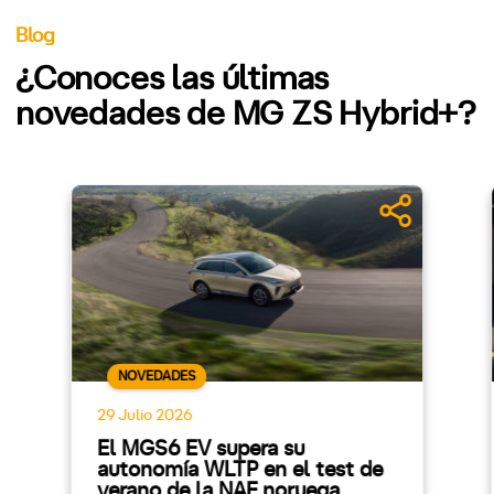
Blog
¿Conoces las últimas
novedades de MG ZS Hybrid+?
NOVEDADES
29 Julio 2026
El MGS6 EV supera su
autonomía WLTP en el test de
verano de la NAF noruega