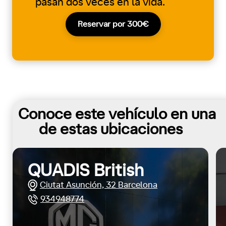
pasan dos veces en la vida.
Reservar por 300€
Conoce este vehículo en una
de estas ubicaciones
QUADIS British
Ciutat Asunción, 32 Barcelona
934948774