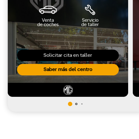
Venta
Servicio
de coches
de taller
Solicitar cita en taller
Saber más del centro