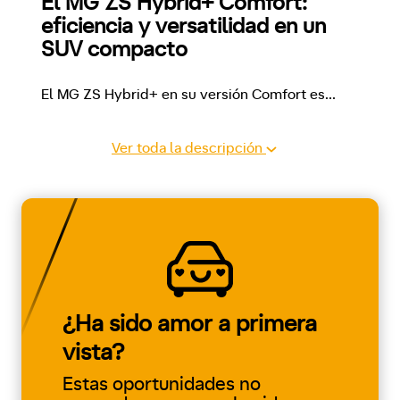
El MG ZS Hybrid+ Comfort: 
eficiencia y versatilidad en un 
SUV compacto
El MG ZS Hybrid+ en su versión Comfort es
...
Ver toda la descripción
¿Ha sido amor a primera
vista?
Estas oportunidades no