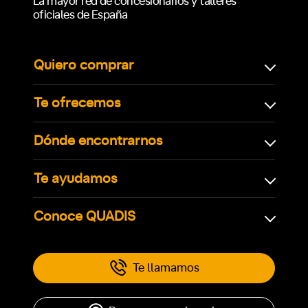
La mayor red de concesionarios y talleres
oficiales de España
Quiero comprar
Te ofrecemos
Dónde encontrarnos
Te ayudamos
Conoce QUADIS
Te llamamos