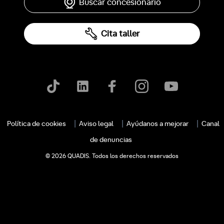
Buscar concesionario
Cita taller
Política de cookies
Aviso legal
Ayúdanos a mejorar
Canal
de denuncias
© 2026 QUADIS. Todos los derechos reservados
c