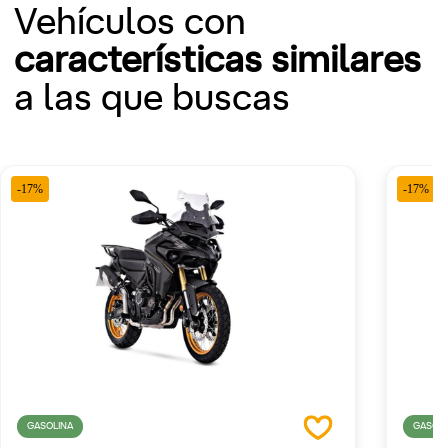
Vehículos con
características similares
a las que buscas
-17%
-17%
GASOLINA
GASOLI