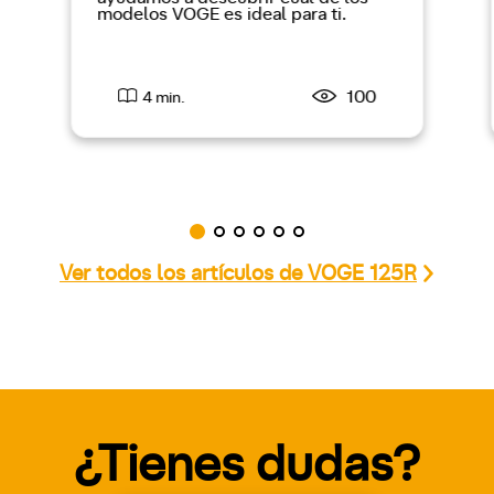
modelos VOGE es ideal para ti.
100
4 min.
Ver todos los artículos de VOGE 125R
¿Tienes dudas?