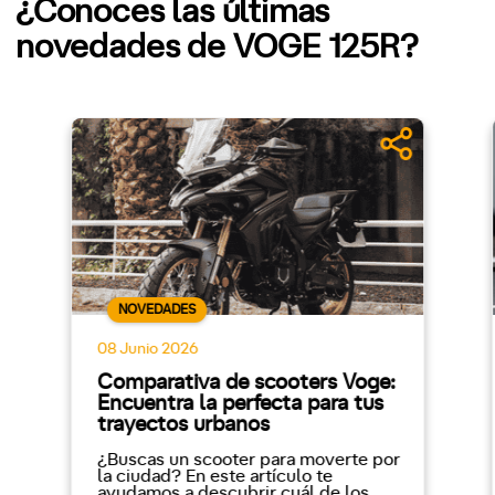
¿Conoces las últimas
novedades de VOGE 125R?
NOVEDADES
08 Junio 2026
Comparativa de scooters Voge:
Encuentra la perfecta para tus
trayectos urbanos
¿Buscas un scooter para moverte por
la ciudad? En este artículo te
ayudamos a descubrir cuál de los