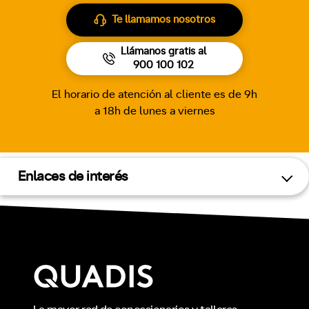
Te llamamos nosotros
Llámanos gratis al
900 100 102
El horario de atención al cliente es de 9h
a 18h de lunes a viernes
Enlaces de interés