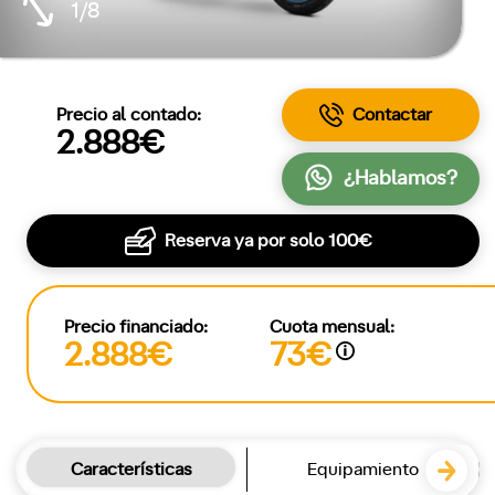
1/8
Precio al contado:
Contactar
2.888€
¿Hablamos?
Reserva ya por solo
100€
Precio financiado:
Cuota mensual:
2.888€
73€
Características
Equipamiento