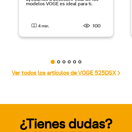
modelos VOGE es ideal para ti.
100
4 min.
Ver todos los artículos de VOGE 525DSX
¿Tienes dudas?