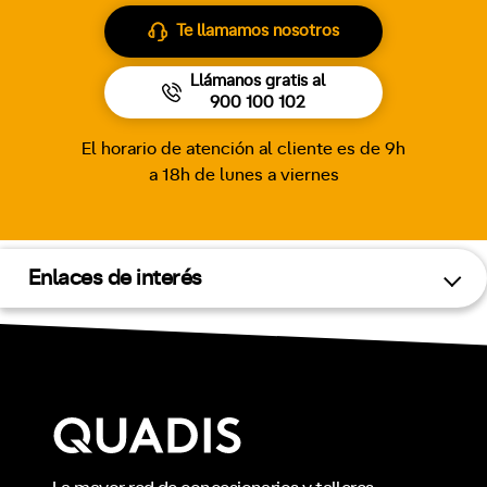
Te llamamos nosotros
Llámanos gratis al
900 100 102
El horario de atención al cliente es de 9h
a 18h de lunes a viernes
Enlaces de interés