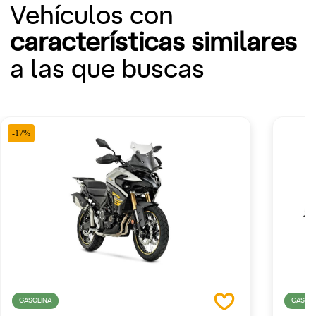
Vehículos con
características similares
a las que buscas
-17%
GASOLINA
GASOLI