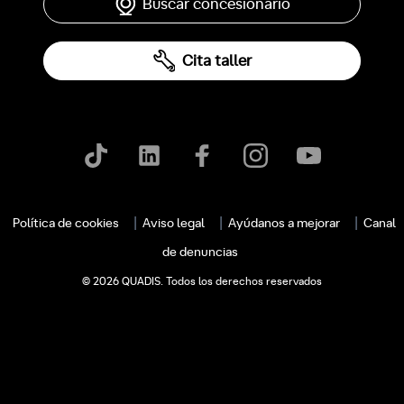
Buscar concesionario
Cita taller
Política de cookies
Aviso legal
Ayúdanos a mejorar
Canal
de denuncias
© 2026 QUADIS. Todos los derechos reservados
c