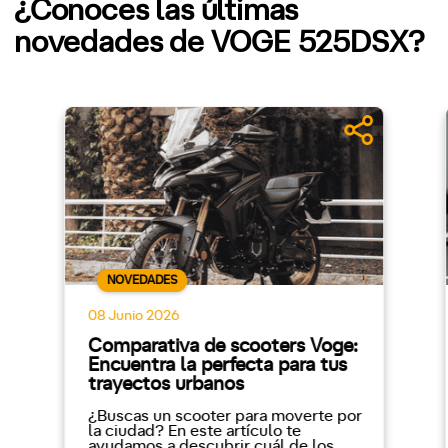
¿Conoces las últimas
novedades de VOGE 525DSX?
NOVEDADES
08 Junio 2026
Comparativa de scooters Voge:
Encuentra la perfecta para tus
trayectos urbanos
¿Buscas un scooter para moverte por
la ciudad? En este artículo te
ayudamos a descubrir cuál de los