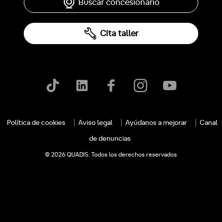
Buscar concesionario
Cita taller
Política de cookies
Aviso legal
Ayúdanos a mejorar
Canal
de denuncias
© 2026 QUADIS. Todos los derechos reservados
c