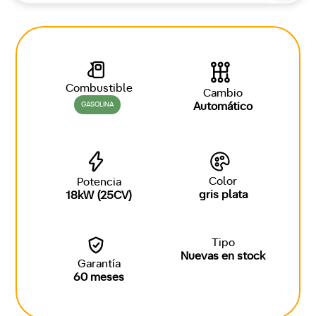
Combustible
Cambio
GASOLINA
Automático
Color
Potencia
gris plata
18kW (25CV)
Tipo
Nuevas en stock
Garantía
60 meses