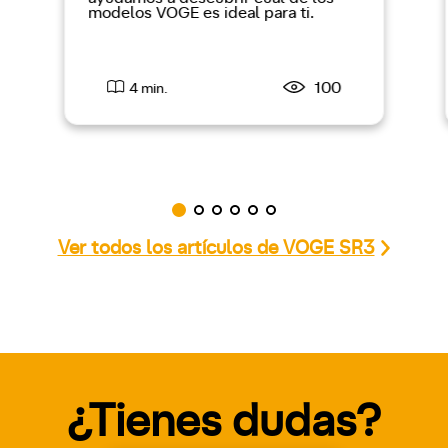
modelos VOGE es ideal para ti.
100
4 min.
Ver todos los artículos de VOGE SR3
¿Tienes dudas?