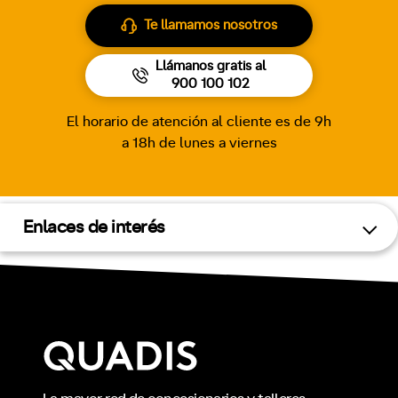
Te llamamos nosotros
Llámanos gratis al
900 100 102
El horario de atención al cliente es de 9h
a 18h de lunes a viernes
Enlaces de interés