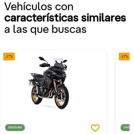
Vehículos con
características similares
a las que buscas
-17%
-17%
GASOLINA
GASOLI