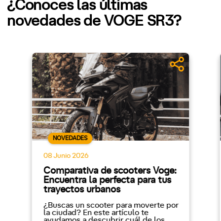
¿Conoces las últimas
novedades de VOGE SR3?
NOVEDADES
08 Junio 2026
Comparativa de scooters Voge:
Encuentra la perfecta para tus
trayectos urbanos
¿Buscas un scooter para moverte por
la ciudad? En este artículo te
ayudamos a descubrir cuál de los