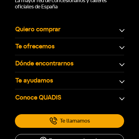
La mayor red de concesionarios y talleres
oficiales de España
Quiero comprar
Te ofrecemos
Dónde encontrarnos
Te ayudamos
Conoce QUADIS
Te llamamos