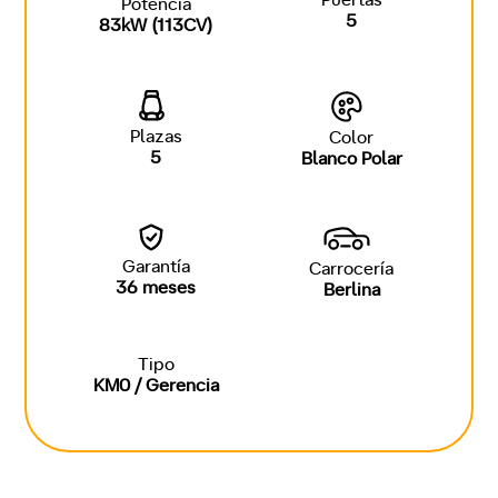
Puertas
Potencia
5
83kW (113CV)
Plazas
Color
5
Blanco Polar
Garantía
Carrocería
36 meses
Berlina
Tipo
KM0 / Gerencia