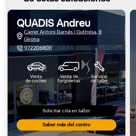
QUADIS Andreu
Carrer Antoni Barnés i Gultresa, 8
Girona
972206808
Venta
Venta de
Servicio
de coches
furgonetas
de taller
Solicitar cita en taller
Saber más del centro