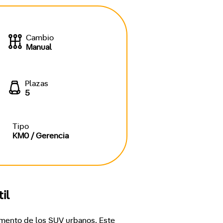
Cambio
Manual
Plazas
5
Tipo
KM0 / Gerencia
il
mento de los SUV urbanos. Este 