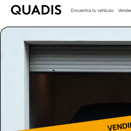
Encuentra tu vehículo
Vender