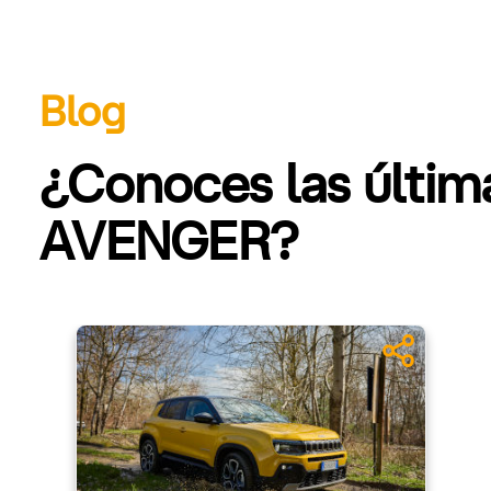
Blog
¿Conoces las últi
AVENGER?