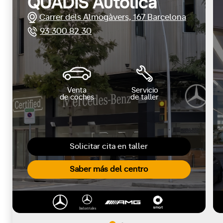
QUADIS Autolica
Carrer dels Almogàvers, 167 Barcelona
93 300 82 30
Venta
Servicio
de coches
de taller
Solicitar cita en taller
Saber más del centro