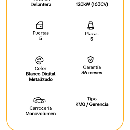
120kW (163CV)
Delantera
Puertas
Plazas
5
5
Garantía
Color
36 meses
Blanco Digital
Metalizado
Tipo
KM0 / Gerencia
Carrocería
Monovolumen