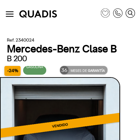
Ref. 2340024
Mercedes-Benz Clase B
B 200
GASOLINA
36
-24%
MESES DE
GARANTÍA