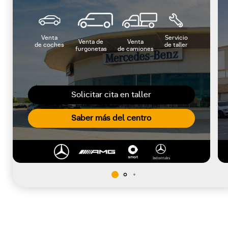
Venta
Servicio
Venta de
Venta
de coches
de taller
furgonetas
de camiones
Solicitar cita en taller
Saber más del centro