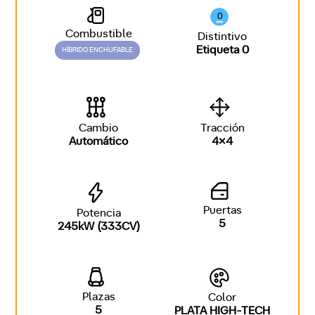
0
Combustible
Distintivo
Etiqueta 0
HÍBRIDO ENCHUFABLE
Cambio
Tracción
Automático
4x4
Puertas
Potencia
5
245kW (333CV)
Plazas
Color
5
PLATA HIGH-TECH