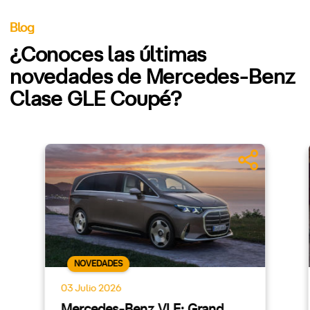
Blog
¿Conoces las últimas
novedades de Mercedes-Benz
Clase GLE Coupé?
NOVEDADES
03 Julio 2026
Mercedes-Benz VLE: Grand