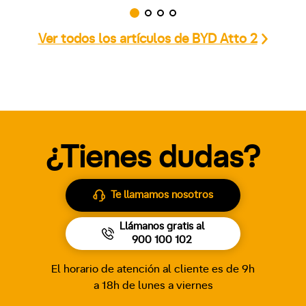
Ver todos los artículos de BYD Atto 2
¿Tienes dudas?
Te llamamos nosotros
Llámanos gratis al
900 100 102
El horario de atención al cliente es de 9h
a 18h de lunes a viernes