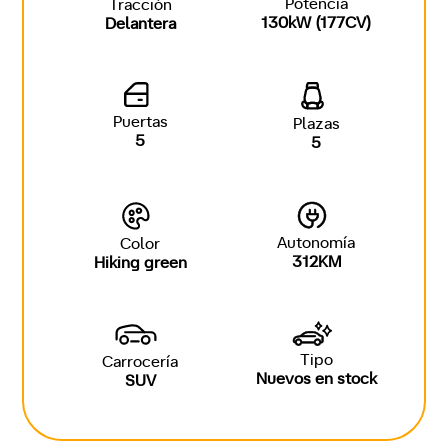
Potencia
Tracción
130kW (177CV)
Delantera
Puertas
Plazas
5
5
Autonomía
Color
312KM
Hiking green
Tipo
Carrocería
Nuevos en stock
SUV