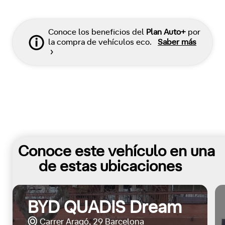
Conoce los beneficios del
Plan Auto+
por
la compra de vehículos eco.
Saber más
Conoce este vehículo en una
de estas ubicaciones
BYD QUADIS Dream
Carrer Aragó, 29 Barcelona