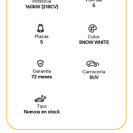
Puertas
Potencia
5
160kW (218CV)
Plazas
Color
5
SNOW WHITE
Garantía
Carrocería
72 meses
SUV
Tipo
Nuevos en stock