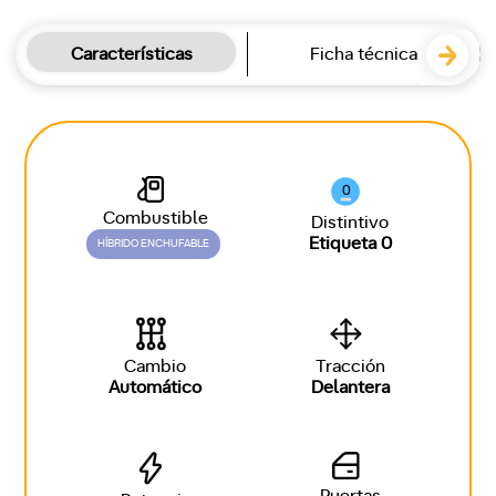
Características
Ficha técnica
0
Combustible
Distintivo
Etiqueta 0
HÍBRIDO ENCHUFABLE
Cambio
Tracción
Automático
Delantera