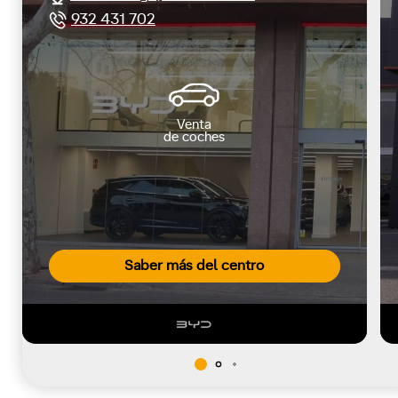
932 431 702
Venta
de coches
Saber más del centro