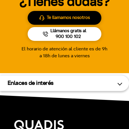
¿Tienes dudas?
Te llamamos nosotros
Llámanos gratis al
900 100 102
El horario de atención al cliente es de 9h
a 18h de lunes a viernes
Enlaces de interés