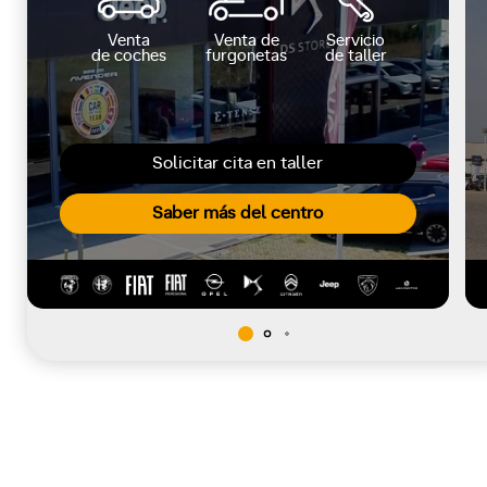
Venta
Venta de
Servicio
de coches
furgonetas
de taller
Solicitar cita en taller
Saber más del centro