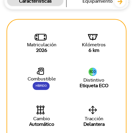
Características
Equipamiento
Matriculación
Kilómetros
2026
6 km
ECO
Combustible
Distintivo
Etiqueta ECO
HÍBRIDO
Cambio
Tracción
Automático
Delantera