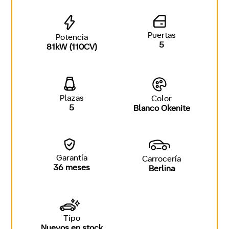
Puertas
Potencia
5
81kW (110CV)
Plazas
Color
5
Blanco Okenite
Garantía
Carrocería
36 meses
Berlina
Tipo
Nuevos en stock