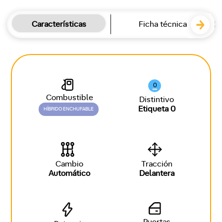
Características
Ficha técnica
0
Combustible
Distintivo
Etiqueta 0
HÍBRIDO ENCHUFABLE
Cambio
Tracción
Automático
Delantera