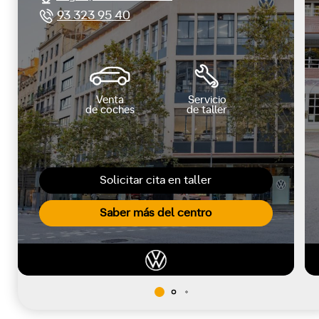
93 323 95 40
Venta
Servicio
de coches
de taller
Solicitar cita en taller
Saber más del centro