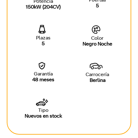
Puertas
Potencia
5
150kW (204CV)
Plazas
Color
5
Negro Noche
Garantía
Carrocería
48 meses
Berlina
Tipo
Nuevos en stock