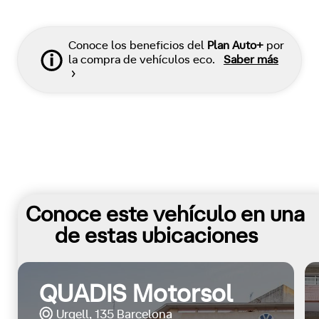
Conoce los beneficios del
Plan Auto+
por
la compra de vehículos eco.
Saber más
Conoce este vehículo en una
de estas ubicaciones
QUADIS Motorsol
Urgell, 135 Barcelona