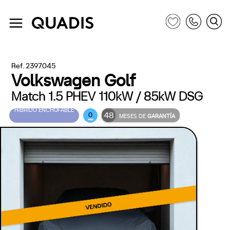
Ref. 2397045
Volkswagen Golf
Match 1.5 PHEV 110kW / 85kW DSG
HÍBRIDO ENCHUFABLE
48
0
MESES DE
GARANTÍA