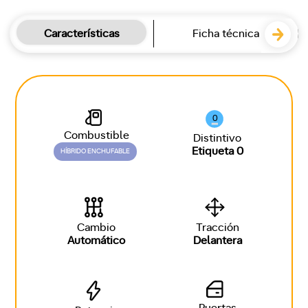
Características
Ficha técnica
0
Combustible
Distintivo
Etiqueta 0
HÍBRIDO ENCHUFABLE
Cambio
Tracción
Automático
Delantera