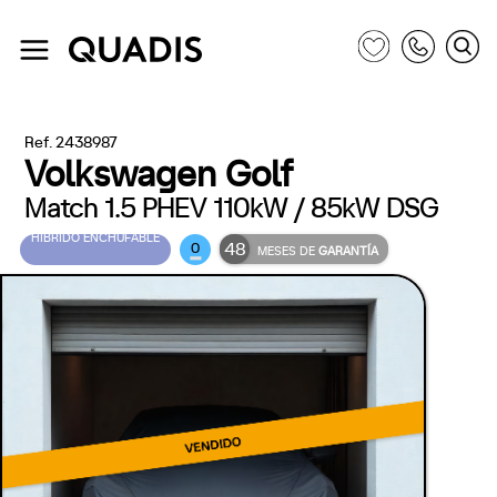
Ref. 2438987
Volkswagen Golf
Match 1.5 PHEV 110kW / 85kW DSG
HÍBRIDO ENCHUFABLE
48
0
MESES DE
GARANTÍA