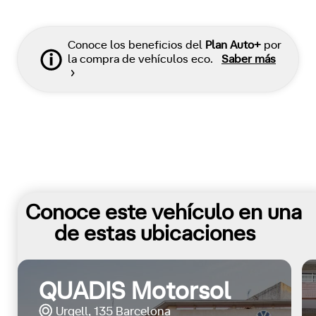
Conoce los beneficios del
Plan Auto+
por
la compra de vehículos eco.
Saber más
Conoce este vehículo en una
de estas ubicaciones
QUADIS Motorsol
Urgell, 135 Barcelona