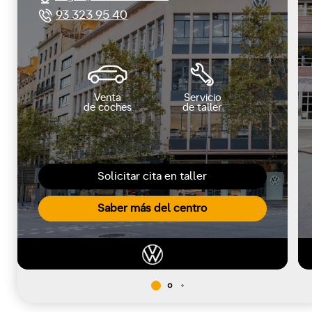
93 323 95 40
Venta
Servicio
de coches
de taller
Solicitar cita en taller
Saber más del centro