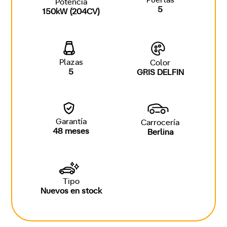
Puertas
Potencia
5
150kW (204CV)
Plazas
Color
5
GRIS DELFIN
Garantía
Carrocería
48 meses
Berlina
Tipo
Nuevos en stock