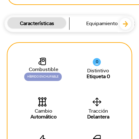
Características
Equipamiento
0
Combustible
Distintivo
Etiqueta 0
HÍBRIDO ENCHUFABLE
Cambio
Tracción
Automático
Delantera