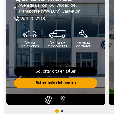
Avenida Lairon, 60 Ciudad del
Transporte (VW/LCV) Castellón
964 20 21 00
Venta
Venta de
Servicio
de coches
furgonetas
de taller
Solicitar cita en taller
Saber más del centro