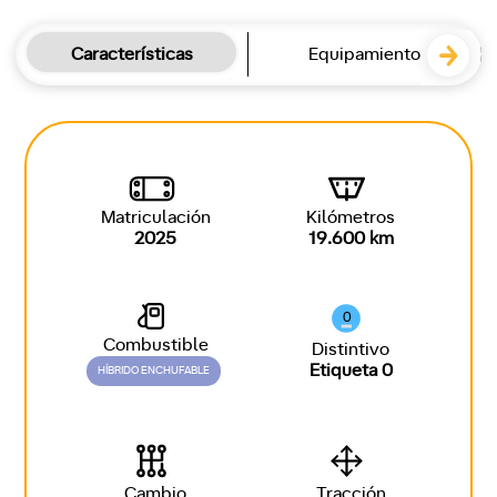
Características
Equipamiento
Matriculación
Kilómetros
2025
19.600 km
0
Combustible
Distintivo
Etiqueta 0
HÍBRIDO ENCHUFABLE
Cambio
Tracción