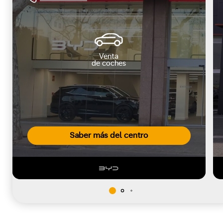
Venta
de coches
Saber más del centro