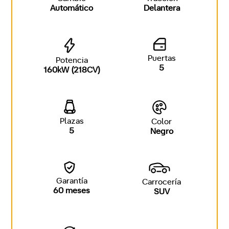
Automático
Delantera
Puertas
Potencia
5
160kW (218CV)
Plazas
Color
5
Negro
Garantía
Carrocería
60 meses
SUV