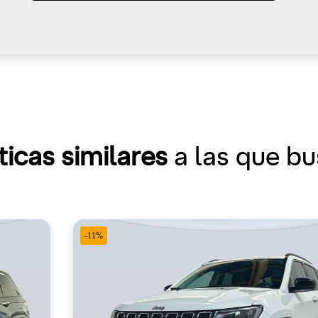
ticas similares
a las que b
-11%