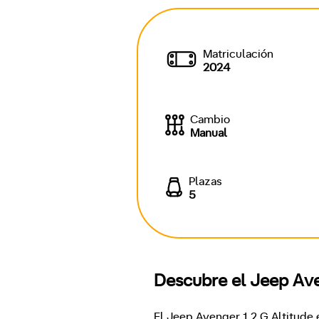
Matriculación
2024
Cambio
Manual
Plazas
5
Descubre el Jeep Ave
El Jeep Avenger 1.2 G Altitude