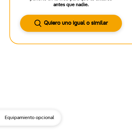
antes que nadie.
Quiero uno igual o similar
Equipamiento opcional