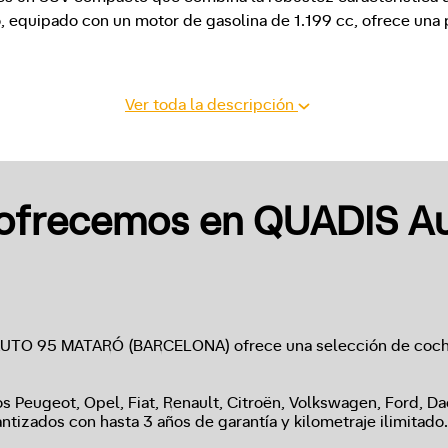
, equipado con un motor de gasolina de 1.199 cc, ofrece una p
Ver toda la descripción
ofrecemos en QUADIS A
AUTO 95 MATARÓ (BARCELONA) ofrece una selección de coch
 Peugeot, Opel, Fiat, Renault, Citroën, Volkswagen, Ford, Da
ntizados con hasta 3 años de garantía y kilometraje ilimitado.