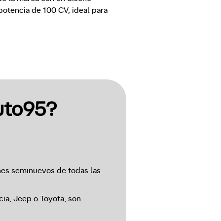
otencia de 100 CV, ideal para 
uto95?
es seminuevos de todas las
cia, Jeep o Toyota, son