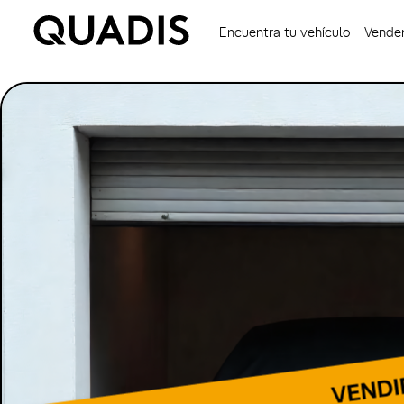
Encuentra tu vehículo
Vender