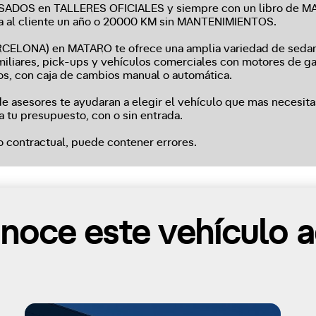
VISADOS en TALLERES OFICIALES y siempre con un libro d
na al cliente un año o 20000 KM sin MANTENIMIENTOS.
LONA) en MATARO te ofrece una amplia variedad de sedane
amiliares, pick-ups y vehículos comerciales con motores de gas
os, con caja de cambios manual o automática.
 asesores te ayudaran a elegir el vehículo que mas necesita
a tu presupuesto, con o sin entrada.
o contractual, puede contener errores.
noce este vehículo a