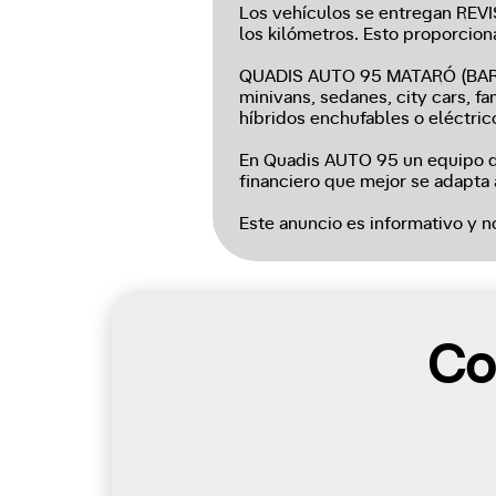
Los vehículos se entregan RE
los kilómetros. Esto proporcio
QUADIS AUTO 95 MATARÓ (BARCE
minivans, sedanes, city cars, f
híbridos enchufables o eléctric
En Quadis AUTO 95 un equipo de
financiero que mejor se adapta 
Este anuncio es informativo y n
Co