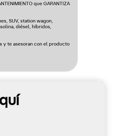
e MANTENIMIENTO que GARANTIZA
s, SUV, station wagon,
olina, diésel, híbridos,
s y te asesoran con el producto
quí