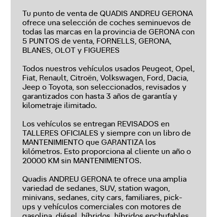
Tu punto de venta de QUADIS ANDREU GERONA
ofrece una selección de coches seminuevos de
todas las marcas en la provincia de GERONA con
5 PUNTOS de venta, FORNELLS, GERONA,
BLANES, OLOT y FIGUERES
Todos nuestros vehículos usados Peugeot, Opel,
Fiat, Renault, Citroën, Volkswagen, Ford, Dacia,
Jeep o Toyota, son seleccionados, revisados y
garantizados con hasta 3 años de garantía y
kilometraje ilimitado.
Los vehículos se entregan REVISADOS en
TALLERES OFICIALES y siempre con un libro de
MANTENIMIENTO que GARANTIZA los
kilómetros. Esto proporciona al cliente un año o
20000 KM sin MANTENIMIENTOS.
Quadis ANDREU GERONA te ofrece una amplia
variedad de sedanes, SUV, station wagon,
minivans, sedanes, city cars, familiares, pick-
ups y vehículos comerciales con motores de
gasolina, diésel, híbridos, híbridos enchufables