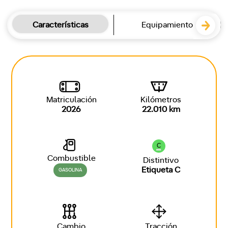
Características
Equipamiento
Matriculación
Kilómetros
2026
22.010 km
C
Combustible
Distintivo
Etiqueta C
GASOLINA
Cambio
Tracción