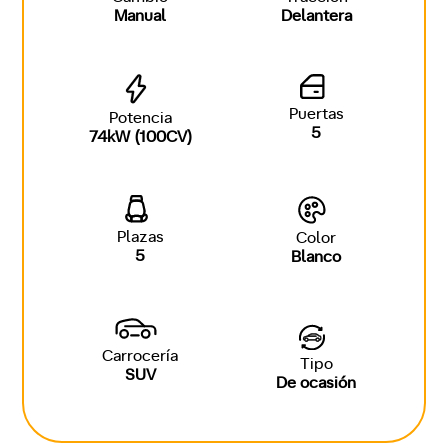
Manual
Delantera
Puertas
Potencia
5
74kW (100CV)
Plazas
Color
5
Blanco
Carrocería
Tipo
SUV
De ocasión