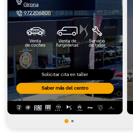
Girona
972206808
Venta
Venta de
Servicio
de coches
furgonetas
de taller
Solicitar cita en taller
Saber más del centro