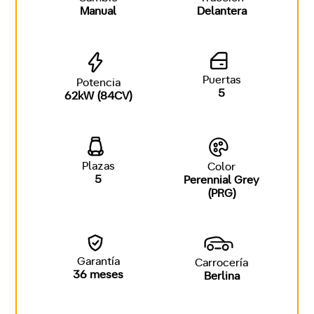
Manual
Delantera
Puertas
Potencia
5
62kW (84CV)
Plazas
Color
5
Perennial Grey
(PRG)
Garantía
Carrocería
36 meses
Berlina