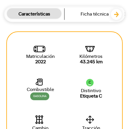
Características
Ficha técnica
Matriculación
Kilómetros
2022
43.245 km
C
Combustible
Distintivo
Etiqueta C
GASOLINA
Cambio
Tracción