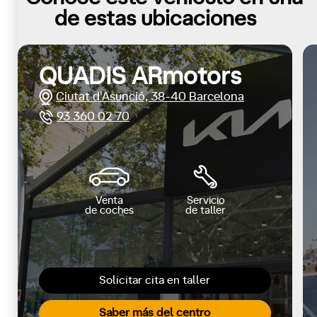
de estas ubicaciones
QUADIS ARmotors
Ciutat d'Asunció, 38-40 Barcelona
93 360 02 70
Venta
Servicio
de coches
de taller
Solicitar cita en taller
Saber más del centro