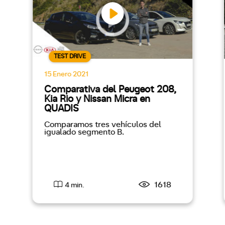
TEST DRIVE
15 Enero 2021
Comparativa del Peugeot 208,
Kia Rio y Nissan Micra en
QUADIS
Comparamos tres vehículos del
igualado segmento B.
1618
4 min.