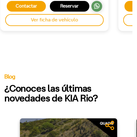
Contactar
Reservar
C
Ver ficha de vehículo
Blog
¿Conoces las últimas
novedades de KIA Rio?