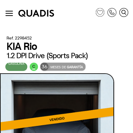
Ref. 2298452
KIA Rio
1.2 DPI Drive (Sports Pack)
GASOLINA
36
C
MESES DE
GARANTÍA