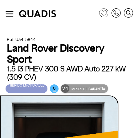
Ref. U34_5844
Land Rover Discovery
Sport
1.5 I3 PHEV 300 S AWD Auto 227 kW
(309 CV)
HÍBRIDO ENCHUFABLE
24
0
MESES DE
GARANTÍA