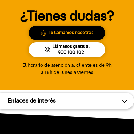
¿Tienes dudas?
Te llamamos nosotros
Llámanos gratis al
900 100 102
El horario de atención al cliente es de 9h
a 18h de lunes a viernes
Enlaces de interés