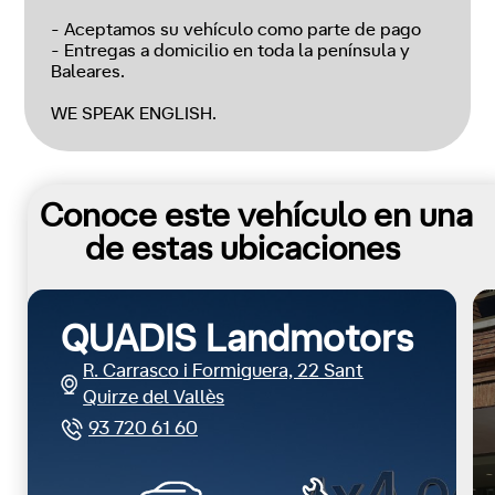
- Aceptamos su vehículo como parte de pago
- Entregas a domicilio en toda la península y
Baleares.
WE SPEAK ENGLISH.
Conoce este vehículo en una
de estas ubicaciones
QUADIS Landmotors
R. Carrasco i Formiguera, 22 Sant
Quirze del Vallès
93 720 61 60