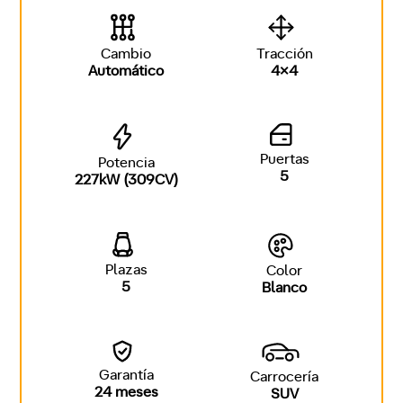
Cambio
Tracción
Automático
4x4
Puertas
Potencia
5
227kW (309CV)
Plazas
Color
5
Blanco
Garantía
Carrocería
24 meses
SUV