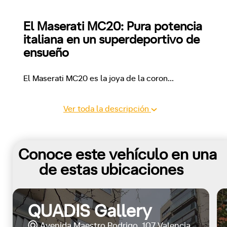
El Maserati MC20: Pura potencia 
italiana en un superdeportivo de 
ensueño
El Maserati MC20 es la joya de la coron
...
Ver toda la descripción
Conoce este vehículo en una
de estas ubicaciones
QUADIS Gallery
Avenida Maestro Rodrigo, 107 Valencia