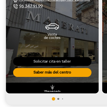
96 347 91 99
Venta
de coches
Solicitar cita en taller
Saber más del centro