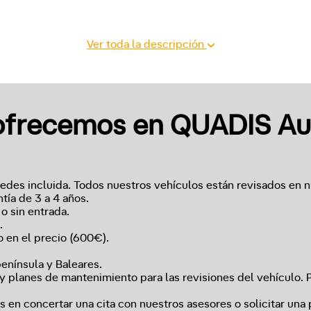
Ver toda la descripción
frecemos en QUADIS Au
des incluida. Todos nuestros vehículos están revisados en nu
ntía de 3 a 4 años.
o sin entrada.
.
 en el precio (600€).
península y Baleares.
y planes de mantenimiento para las revisiones del vehículo. P
 en concertar una cita con nuestros asesores o solicitar una 