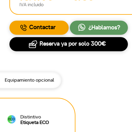
IVA incluido
Contactar
¿Hablamos?
Reserva ya por solo
300€
Equipamiento opcional
Distintivo
ECO
Etiqueta ECO