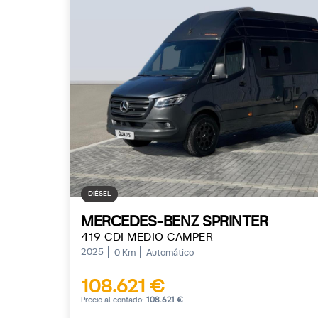
DIÉSEL
MERCEDES-BENZ SPRINTER
419 CDI MEDIO CAMPER
2025
0 Km
Automático
108.621 €
Precio al contado:
108.621 €