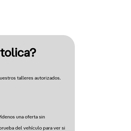
tolica?
estros talleres autorizados.
ídenos una oferta sin
prueba del vehículo para ver si