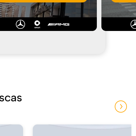
uscas