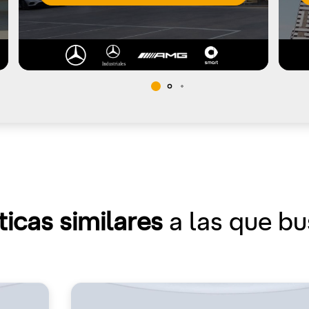
ticas similares
a las que b