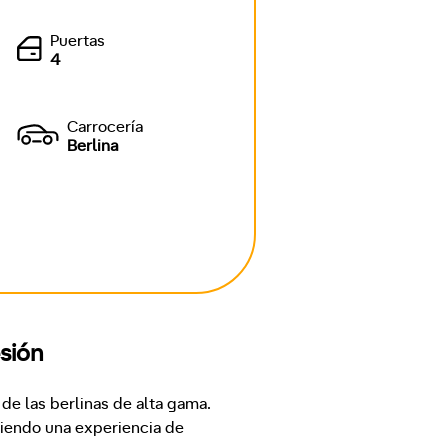
Puertas
4
Carrocería
Berlina
sión
e las berlinas de alta gama. 
iendo una experiencia de 