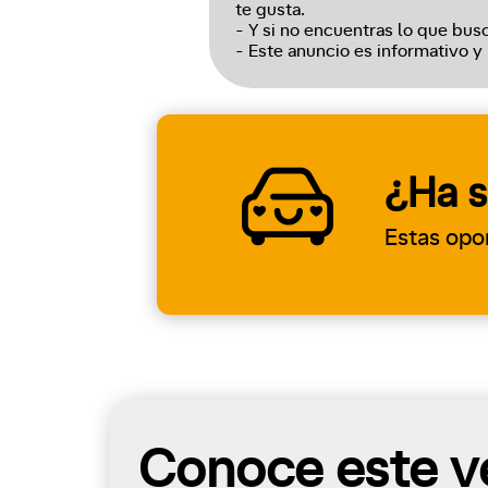
te gusta.
- Y si no encuentras lo que bus
- Este anuncio es informativo y
¿Ha s
Estas opo
Conoce este ve