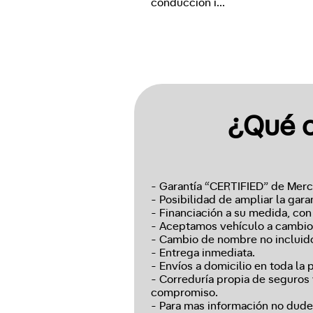
conducción i
...
¿Qué o
- Garantía “CERTIFIED” de Merce
- Posibilidad de ampliar la gara
- Financiación a su medida, con 
- Aceptamos vehículo a cambio
- Cambio de nombre no incluido
- Entrega inmediata.
- Envíos a domicilio en toda la 
- Correduría propia de seguros 
compromiso.
- Para mas información no dudes