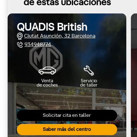
de estas ubicaciones
QUADIS British
Ciutat Asunción, 32 Barcelona
934948774
Venta
Servicio
de coches
de taller
Solicitar cita en taller
Saber más del centro