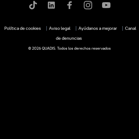
Política de cookies
Aviso legal
Ayúdanos a mejorar
Canal
de denuncias
© 2026 QUADIS. Todos los derechos reservados
c