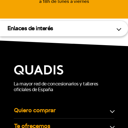
a 18h de lunes a viernes
Enlaces de interés
La mayor red de concesionarios y talleres
oficiales de España
Quiero comprar
Te ofrecemos