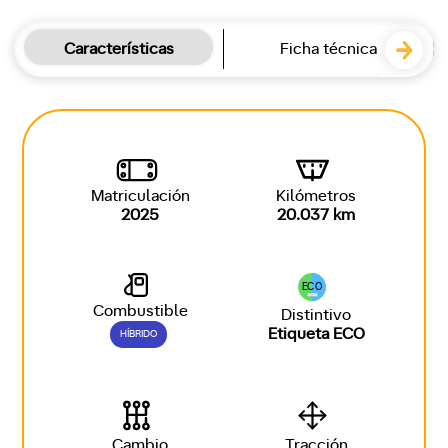
Características
Ficha técnica
Matriculación
Kilómetros
2025
20.037 km
ECO
Combustible
Distintivo
Etiqueta ECO
HÍBRIDO
Cambio
Tracción