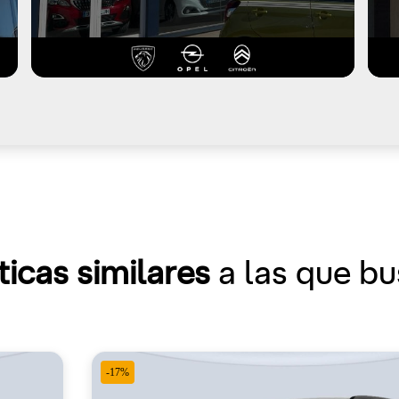
ticas similares
a las que b
-17%