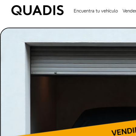
Encuentra tu vehículo
Vender