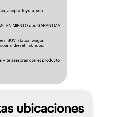
cia, Jeep o Toyota, son
e MANTENIMIENTO que GARANTIZA
s, SUV, station wagon,
olina, diésel, híbridos,
s y te asesoran con el producto
tas ubicaciones