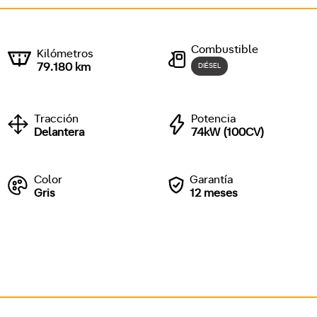
Combustible
Kilómetros
79.180 km
DIÉSEL
Tracción
Potencia
Delantera
74kW (100CV)
Color
Garantía
Gris
12 meses