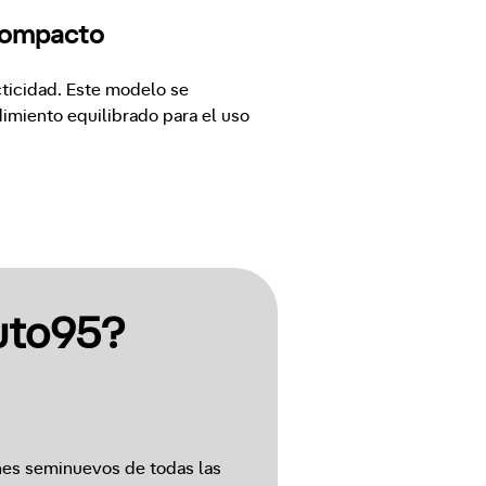
 compacto
icidad. Este modelo se 
miento equilibrado para el uso 
uto95?
es seminuevos de todas las