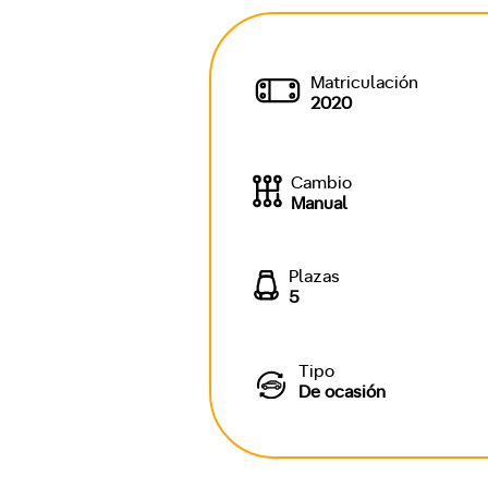
Matriculación
2020
Cambio
Manual
Plazas
5
Tipo
De ocasión