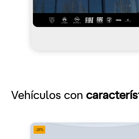
Vehículos con
caracterís
-26%