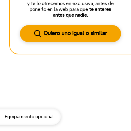
y te lo ofrecemos en exclusiva, antes de
ponerlo en la web para que
te enteres
antes que nadie.
Quiero uno igual o similar
Equipamiento opcional