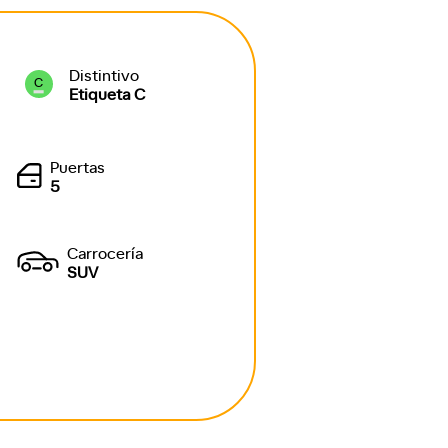
Distintivo
C
Etiqueta C
Puertas
5
Carrocería
SUV