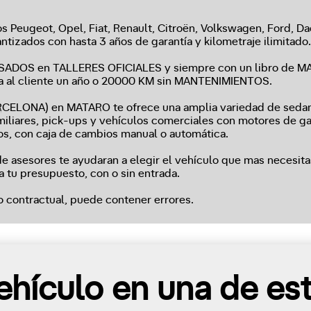
 Peugeot, Opel, Fiat, Renault, Citroën, Volkswagen, Ford, Da
ntizados con hasta 3 años de garantía y kilometraje ilimitado.
VISADOS en TALLERES OFICIALES y siempre con un libro d
na al cliente un año o 20000 KM sin MANTENIMIENTOS.
LONA) en MATARO te ofrece una amplia variedad de sedane
amiliares, pick-ups y vehículos comerciales con motores de gas
os, con caja de cambios manual o automática.
 asesores te ayudaran a elegir el vehículo que mas necesita
a tu presupuesto, con o sin entrada.
o contractual, puede contener errores.
hículo en una de es