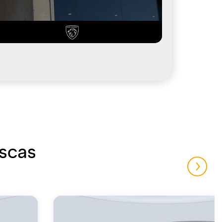
uscas