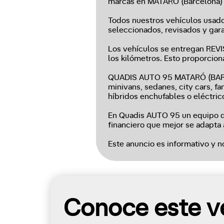
marcas en MATARO (Barcelona)
Todos nuestros vehículos usados
seleccionados, revisados y gara
Los vehículos se entregan RE
los kilómetros. Esto proporcio
QUADIS AUTO 95 MATARÓ (BARCE
minivans, sedanes, city cars, f
híbridos enchufables o eléctric
En Quadis AUTO 95 un equipo de
financiero que mejor se adapta 
Este anuncio es informativo y n
Conoce este ve