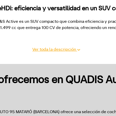
HDi: eficiencia y versatilidad en un SUV
S Active es un SUV compacto que combina eficiencia y pract
1.499 cc que entrega 100 CV de potencia, ofreciendo un rendi
Ver toda la descripción
ofrecemos en QUADIS A
AUTO 95 MATARÓ (BARCELONA) ofrece una selección de coch