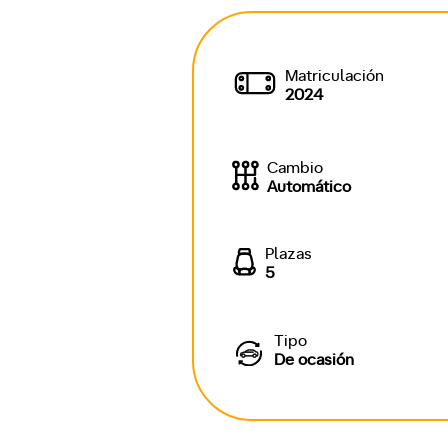
Matriculación
2024
Cambio
Automático
Plazas
5
Tipo
De ocasión