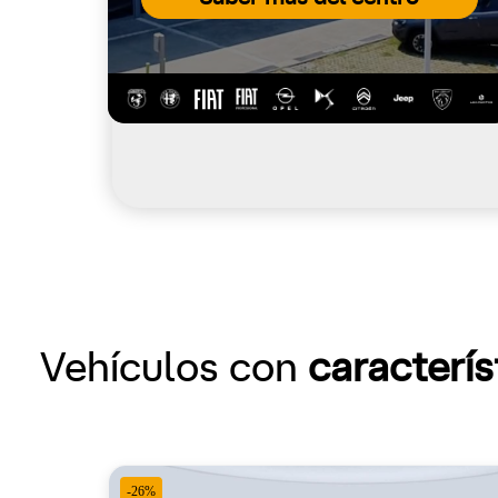
Vehículos con
caracterís
-26%