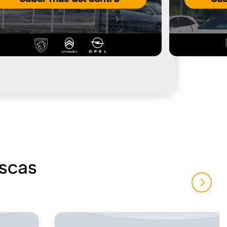
uscas