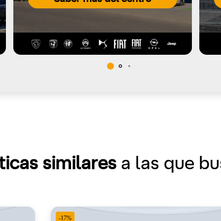
ticas similares
a las que b
-17%