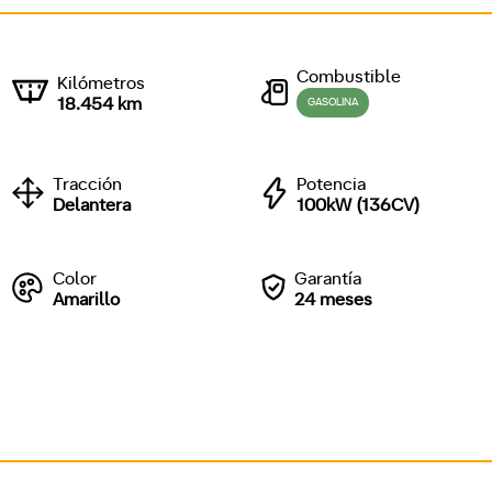
Combustible
Kilómetros
18.454 km
GASOLINA
Tracción
Potencia
Delantera
100kW (136CV)
Color
Garantía
Amarillo
24 meses