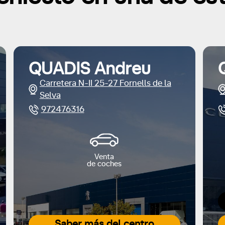
QUADIS Andreu
Carretera N-II 25-27 Fornells de la
Selva
972476316
Venta
de coches
Saber más del centro