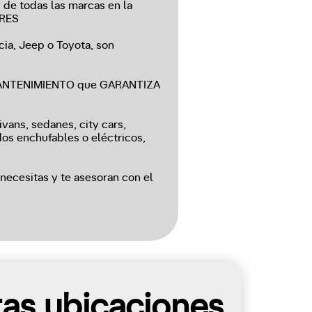
e todas las marcas en la
ERES
cia, Jeep o Toyota, son
e MANTENIMIENTO que GARANTIZA
ans, sedanes, city cars,
dos enchufables o eléctricos,
ecesitas y te asesoran con el
tas ubicaciones