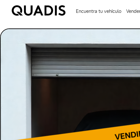
Encuentra tu vehículo
Vender