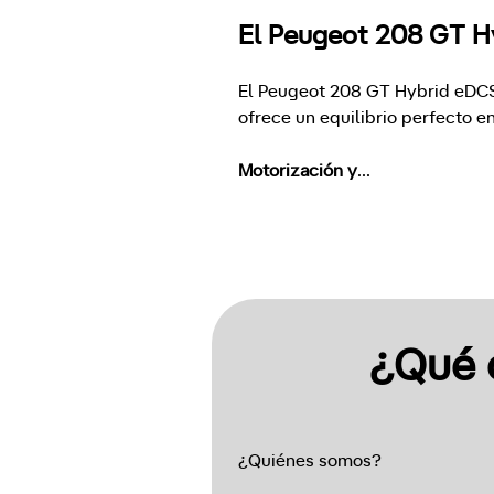
El Peugeot 208 GT Hy
El Peugeot 208 GT Hybrid eDCS6
ofrece un equilibrio perfecto e
Motorización y
...
¿Qué 
¿Quiénes somos?