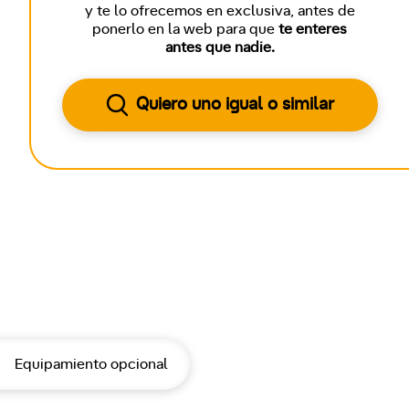
y te lo ofrecemos en exclusiva, antes de
ponerlo en la web para que
te enteres
antes que nadie.
Quiero uno igual o similar
Equipamiento opcional