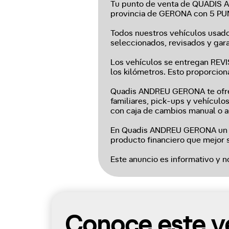
Tu punto de venta de QUADIS A
provincia de GERONA con 5 P
Todos nuestros vehículos usados
seleccionados, revisados y gara
Los vehículos se entregan RE
los kilómetros. Esto proporcio
Quadis ANDREU GERONA te ofrece
familiares, pick-ups y vehículo
con caja de cambios manual o a
En Quadis ANDREU GERONA un equ
producto financiero que mejor s
Este anuncio es informativo y n
Conoce este ve