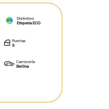
Distintivo
ECO
Etiqueta ECO
Puertas
5
Carrocería
Berlina