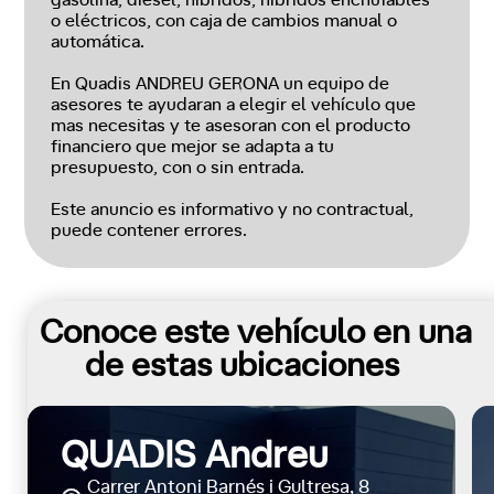
gasolina, diésel, híbridos, híbridos enchufables
o eléctricos, con caja de cambios manual o
automática.
En Quadis ANDREU GERONA un equipo de
asesores te ayudaran a elegir el vehículo que
mas necesitas y te asesoran con el producto
financiero que mejor se adapta a tu
presupuesto, con o sin entrada.
Este anuncio es informativo y no contractual,
puede contener errores.
Conoce este vehículo en una
de estas ubicaciones
QUADIS Andreu
Carrer Antoni Barnés i Gultresa, 8