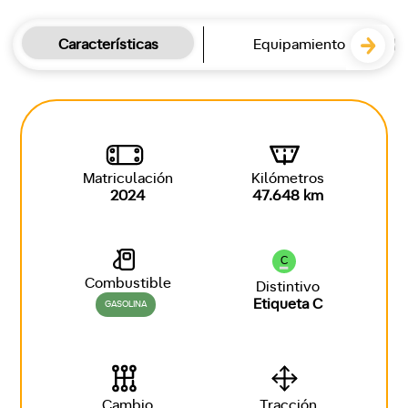
Características
Equipamiento
Matriculación
Kilómetros
2024
47.648 km
C
Combustible
Distintivo
Etiqueta C
GASOLINA
Cambio
Tracción