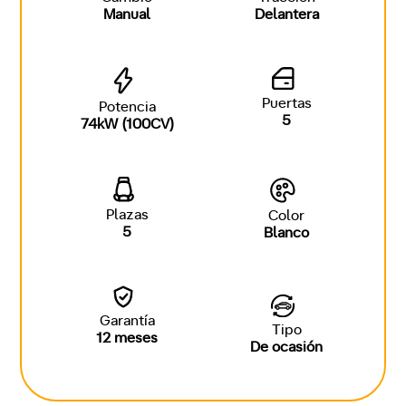
Manual
Delantera
Puertas
Potencia
5
74kW (100CV)
Plazas
Color
5
Blanco
Garantía
Tipo
12 meses
De ocasión