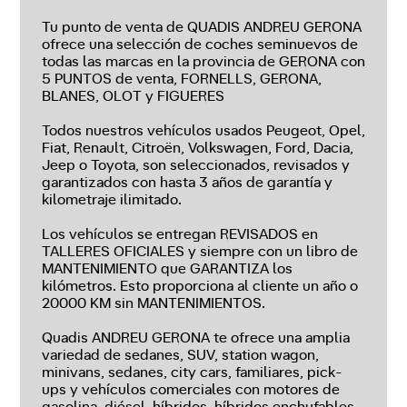
Tu punto de venta de QUADIS ANDREU GERONA
ofrece una selección de coches seminuevos de
todas las marcas en la provincia de GERONA con
5 PUNTOS de venta, FORNELLS, GERONA,
BLANES, OLOT y FIGUERES
Todos nuestros vehículos usados Peugeot, Opel,
Fiat, Renault, Citroën, Volkswagen, Ford, Dacia,
Jeep o Toyota, son seleccionados, revisados y
garantizados con hasta 3 años de garantía y
kilometraje ilimitado.
Los vehículos se entregan REVISADOS en
TALLERES OFICIALES y siempre con un libro de
MANTENIMIENTO que GARANTIZA los
kilómetros. Esto proporciona al cliente un año o
20000 KM sin MANTENIMIENTOS.
Quadis ANDREU GERONA te ofrece una amplia
variedad de sedanes, SUV, station wagon,
minivans, sedanes, city cars, familiares, pick-
ups y vehículos comerciales con motores de