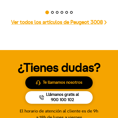
Ver todos los artículos de Peugeot 3008
¿Tienes dudas?
Te llamamos nosotros
Llámanos gratis al
900 100 102
El horario de atención al cliente es de 9h
a 18h de lunes a viernes