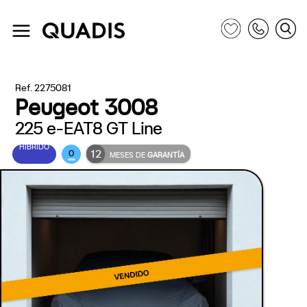
Ref. 2275081
Peugeot 3008
225 e-EAT8 GT Line
HÍBRIDO
12
0
MESES DE
GARANTÍA