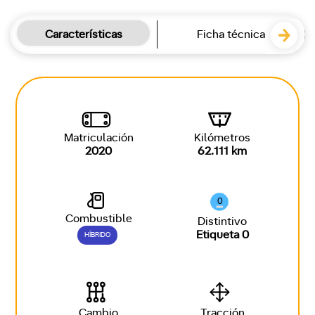
Características
Ficha técnica
Matriculación
Kilómetros
2020
62.111 km
0
Combustible
Distintivo
Etiqueta 0
HÍBRIDO
Cambio
Tracción