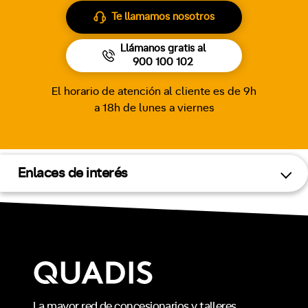
Te llamamos nosotros
Llámanos gratis al
900 100 102
El horario de atención al cliente es de 9h
a 18h de lunes a viernes
Enlaces de interés
La mayor red de concesionarios y talleres