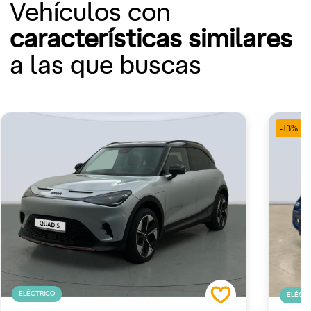
Vehículos con
características similares
a las que buscas
-13%
ELÉCTRICO
ELÉCTR