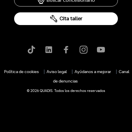
Buscar concesionario
Cita taller
Política de cookies
Aviso legal
Ayúdanos a mejorar
Canal
de denuncias
© 2026 QUADIS. Todos los derechos reservados
c