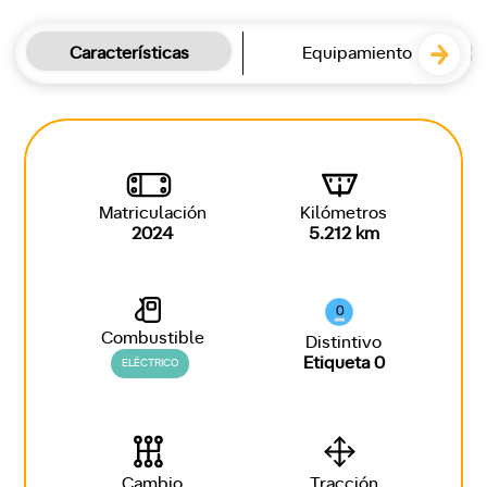
Características
Equipamiento
Matriculación
Kilómetros
2024
5.212 km
0
Combustible
Distintivo
Etiqueta 0
ELÉCTRICO
Cambio
Tracción