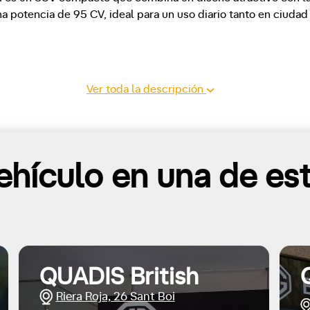
a potencia de 95 CV, ideal para un uso diario tanto en ciudad
Ver toda la descripción
hículo en una de es
QUADIS British
Riera Roja, 26 Sant Boi