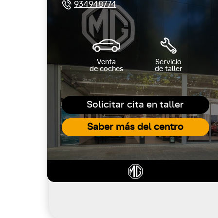
934948774
Venta
Servicio
de coches
de taller
Solicitar cita en taller
Saber más del centro