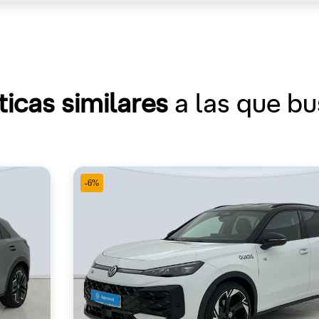
ticas similares
a las que b
-6%