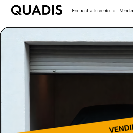
Encuentra tu vehículo
Vender