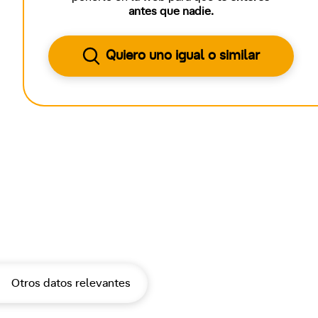
antes que nadie.
Quiero uno igual o similar
Otros datos relevantes