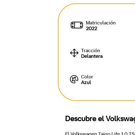
Matriculación
2022
Tracción
Delantera
Color
Azul
Descubre el Volkswag
El Volkswagen Taigo Life 1.0 TS