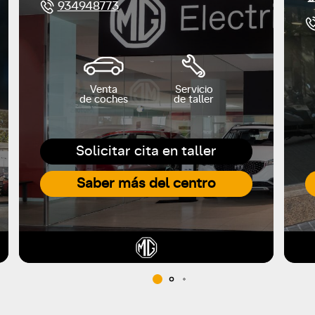
934948773
Venta
Servicio
de coches
de taller
Solicitar cita en taller
Saber más del centro