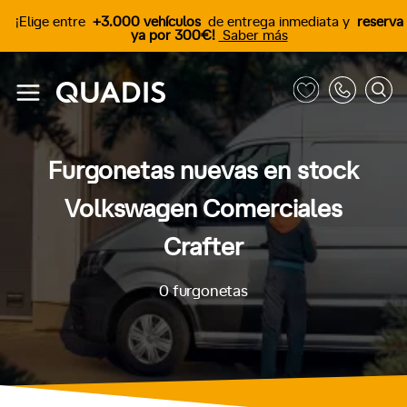
¡Elige entre
+3.000 vehículos
de entrega inmediata y
reserva
ya por 300€!
Saber más
Furgonetas nuevas en stock
Volkswagen Comerciales
Crafter
0
furgonetas