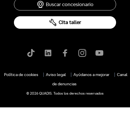
Buscar concesionario
Cita taller
Política de cookies
Aviso legal
Ayúdanos a mejorar
Canal
de denuncias
© 2026 QUADIS. Todos los derechos reservados
c