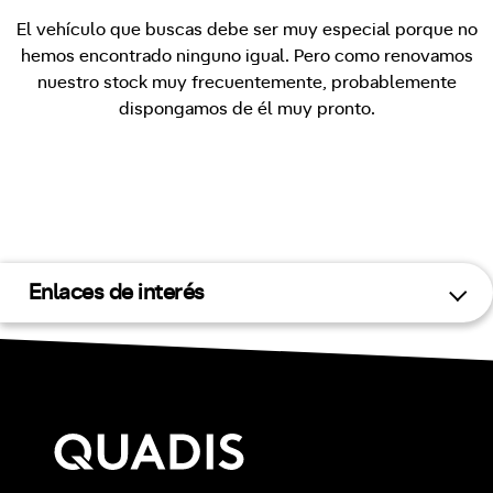
El vehículo que buscas debe ser muy especial porque no
hemos encontrado ninguno igual. Pero como renovamos
nuestro stock muy frecuentemente, probablemente
dispongamos de él muy pronto.
Enlaces de interés