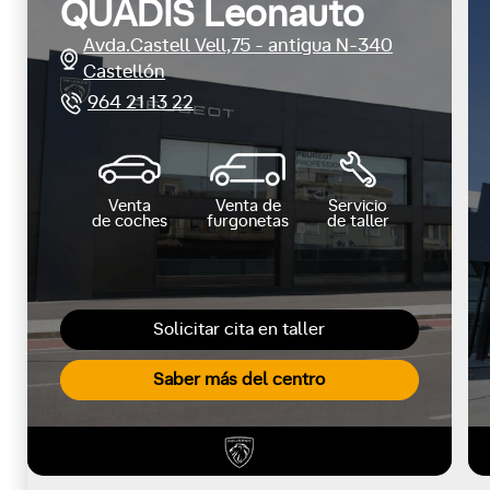
QUADIS Leonauto
Avda.Castell Vell,75 - antigua N-340
Castellón
964 21 13 22
Venta
Venta de
Servicio
de coches
furgonetas
de taller
Solicitar cita en taller
Saber más del centro