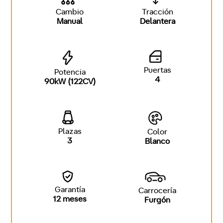
Cambio
Tracción
Manual
Delantera
Puertas
Potencia
4
90kW (122CV)
Plazas
Color
3
Blanco
Garantía
Carrocería
12 meses
Furgón