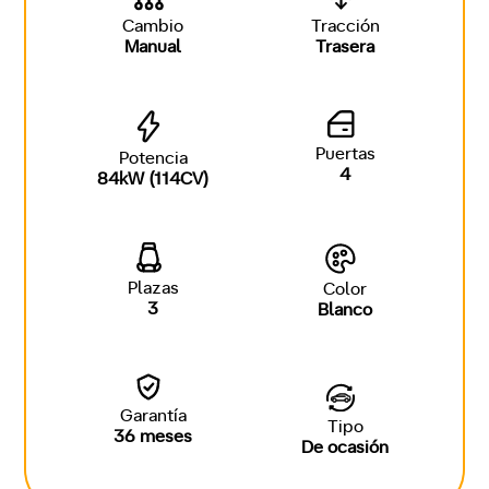
Cambio
Tracción
Manual
Trasera
Puertas
Potencia
4
84kW (114CV)
Plazas
Color
3
Blanco
Garantía
Tipo
36 meses
De ocasión