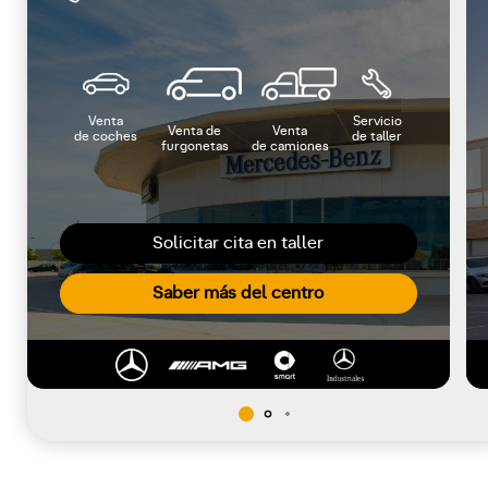
Venta
Servicio
Venta de
Venta
de coches
de taller
furgonetas
de camiones
Solicitar cita en taller
Saber más del centro