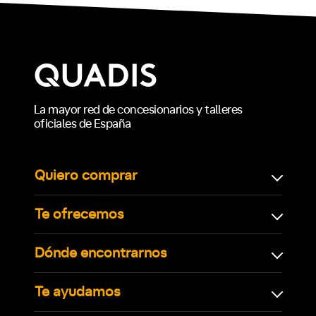
La mayor red de concesionarios y talleres
oficiales de España
Quiero comprar
Te ofrecemos
Dónde encontrarnos
Te ayudamos