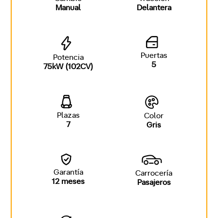
Manual
Delantera
Puertas
Potencia
5
75kW (102CV)
Plazas
Color
7
Gris
Garantía
Carrocería
12 meses
Pasajeros