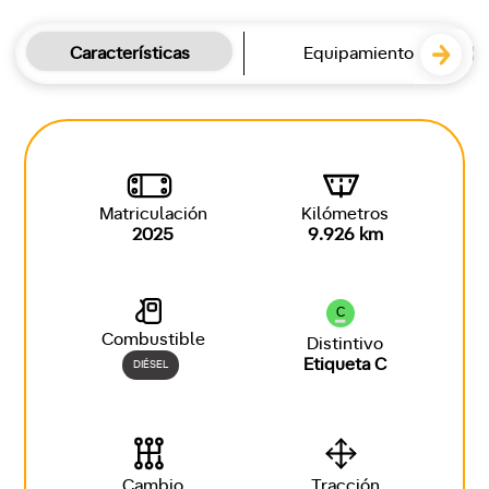
Características
Equipamiento
Matriculación
Kilómetros
2025
9.926 km
C
Combustible
Distintivo
Etiqueta C
DIÉSEL
Cambio
Tracción