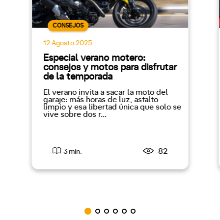
CONSEJOS
12 Agosto 2025
Especial verano motero:
consejos y motos para disfrutar
de la temporada
El verano invita a sacar la moto del
garaje: más horas de luz, asfalto
limpio y esa libertad única que solo se
vive sobre dos r...
82
3 min.