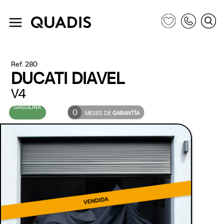
Ref. 280
DUCATI DIAVEL
V4
GASOLINA
0
MESES DE
GARANTÍA