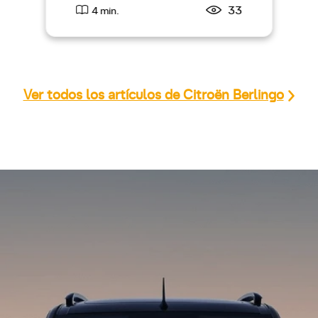
33
4 min.
Ver todos los artículos de Citroën Berlingo