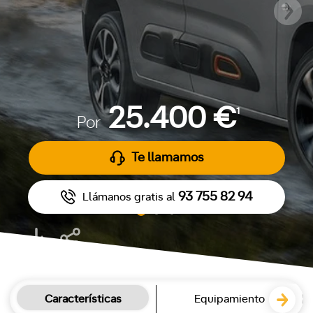
25.400 €
1
Por
Te llamamos
93 755 82 94
Llámanos gratis al
Características
Equipamiento