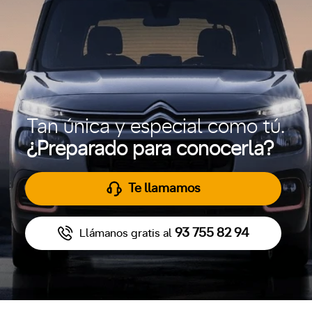
Tan única y especial como tú.
¿Preparado para conocerla?
Te llamamos
93 755 82 94
Llámanos gratis al