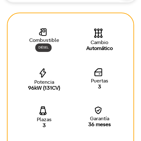
Combustible
Cambio
DIÉSEL
Automático
Puertas
Potencia
3
96kW (131CV)
Garantía
Plazas
36 meses
3