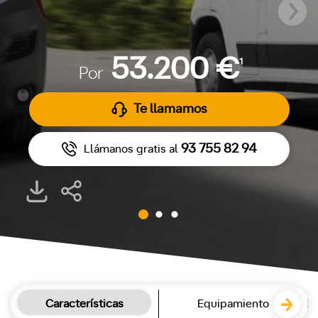
53.200 €
1
Por
Te llamamos
93 755 82 94
Llámanos gratis al
Características
Equipamiento