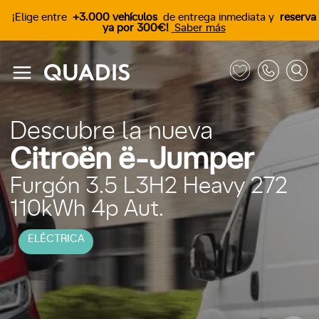
¡Elige entre
+3.000 vehículos
de entrega inmediata y
reserva
ya por 300€!
Saber más
Descubre la nueva
Citroën ë-Jumper
Furgón 3.5 L3H2 Heavy 272
110kWh 4p Aut.
ELÉCTRICA