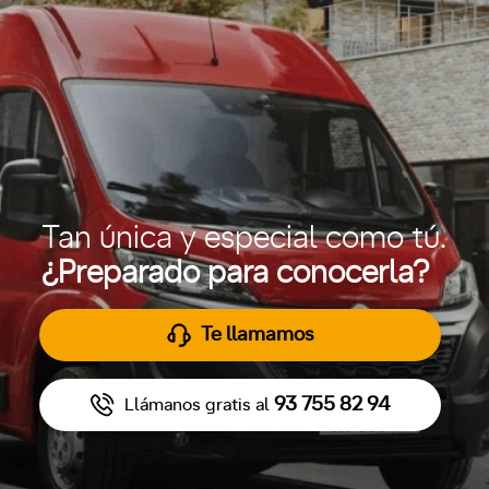
Tan única y especial como tú.
¿Preparado para conocerla?
Te llamamos
93 755 82 94
Llámanos gratis al