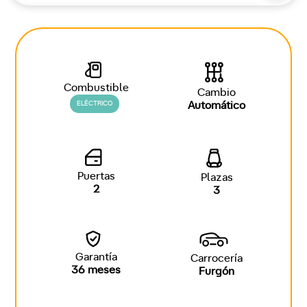
Combustible
Cambio
ELÉCTRICO
Automático
Puertas
Plazas
2
3
Garantía
Carrocería
36 meses
Furgón