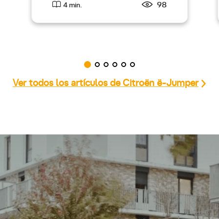
98
4 min.
Ver todos los artículos de Citroën ë-Jumper