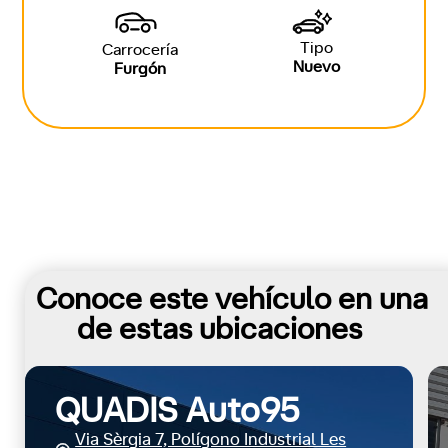
Tipo
Carrocería
Nuevo
Furgón
Conoce este vehículo en una
de estas ubicaciones
QUADIS Auto95
Via Sèrgia 7, Polígono Industrial Les