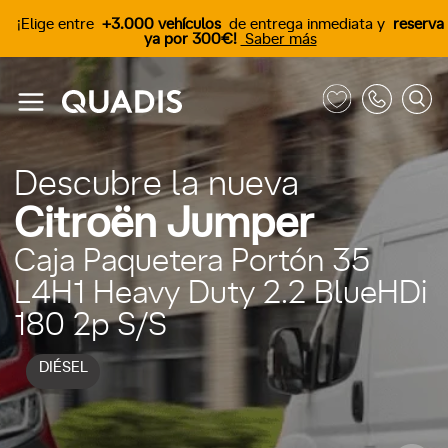
¡Elige entre
+3.000 vehículos
de entrega inmediata y
reserva
ya por 300€!
Saber más
Descubre la nueva
Citroën Jumper
Caja Paquetera Portón 35
L4H1 Heavy Duty 2.2 BlueHDi
180 2p S/S
DIÉSEL