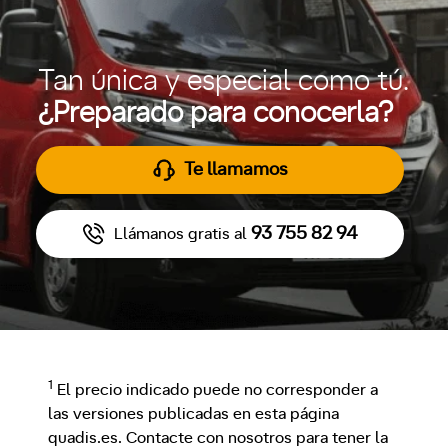
Tan única y especial como tú.
¿Preparado para conocerla?
Te llamamos
93 755 82 94
Llámanos gratis al
1
El precio indicado puede no corresponder a
las versiones publicadas en esta página
quadis.es. Contacte con nosotros para tener la