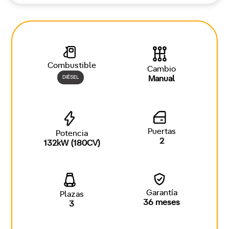
Combustible
Cambio
DIÉSEL
Manual
Puertas
Potencia
2
132kW (180CV)
Garantía
Plazas
36 meses
3