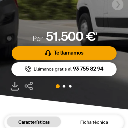
51.500 €
1
Por
Te llamamos
93 755 82 94
Llámanos gratis al
Características
Ficha técnica