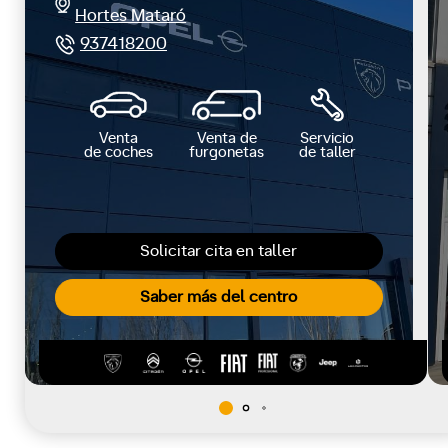
Hortes Mataró
937418200
Venta
Venta de
Servicio
de coches
furgonetas
de taller
Solicitar cita en taller
Saber más del centro