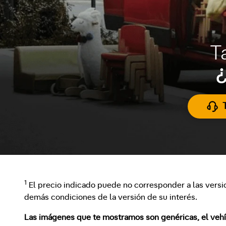
T
¿
1
El precio indicado puede no corresponder a las versi
demás condiciones de la versión de su interés.
Las imágenes que te mostramos son genéricas, el vehícu