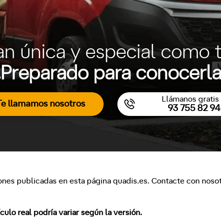
an única y especial como t
Preparado para conocerl
Llámanos gratis 
Te llamamos nosotros
93 755 82 94
ones publicadas en esta página quadis.es. Contacte con nosotr
lo real podría variar según la versión.