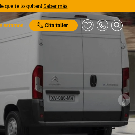
e que te lo quiten!
Saber más
e estamos
Cita taller