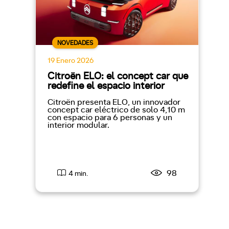
NOVEDADES
19 Enero 2026
Citroën ELO: el concept car que
redefine el espacio interior
Citroën presenta ELO, un innovador
concept car eléctrico de solo 4,10 m
con espacio para 6 personas y un
interior modular.
98
4 min.