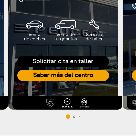
Venta
Venta de
Servicio
de coches
furgonetas
de taller
Solicitar cita en taller
Saber más del centro