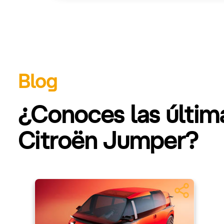
Blog
¿Conoces las últi
Citroën Jumper?