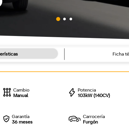
erísticas
Ficha t
Cambio
Potencia
Manual
103kW (140CV)
Garantía
Carrocería
36 meses
Furgón