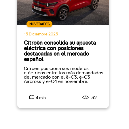
NOVEDADES
15 Diciembre 2025
Citroën consolida su apuesta
eléctrica con posiciones
destacadas en el mercado
español
Citroën posiciona sus modelos
eléctricos entre los más demandados
del mercado con el ë-C3, ë-C3
Aircross y ë-C4 en noviembre.
32
4 min.