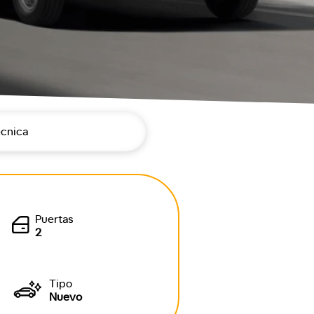
écnica
Puertas
2
Tipo
Nuevo