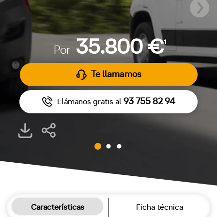
35.800 €
1
Por
Te llamamos
93 755 82 94
Llámanos gratis al
Características
Ficha técnica