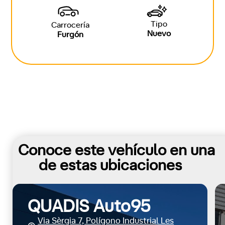
Tipo
Carrocería
Nuevo
Furgón
Conoce este vehículo en una
de estas ubicaciones
QUADIS Auto95
Via Sèrgia 7, Polígono Industrial Les