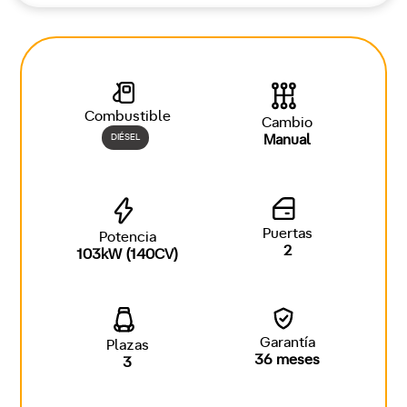
Combustible
Cambio
DIÉSEL
Manual
Puertas
Potencia
2
103kW (140CV)
Garantía
Plazas
36 meses
3