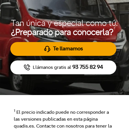
Tan única y especial como tú.
¿Preparado para conocerla?
Te llamamos
93 755 82 94
Llámanos gratis al
1
El precio indicado puede no corresponder a
las versiones publicadas en esta página
quadis.es. Contacte con nosotros para tener la