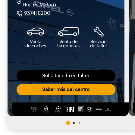
Hortes Mataró
937418200
Venta
Venta de
Servicio
de coches
furgonetas
de taller
Solicitar cita en taller
Saber más del centro