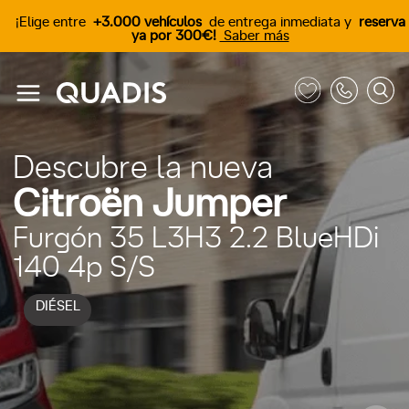
¡Elige entre
+3.000 vehículos
de entrega inmediata y
reserva
ya por 300€!
Saber más
Descubre la nueva
Citroën Jumper
Furgón 35 L3H3 2.2 BlueHDi
140 4p S/S
DIÉSEL